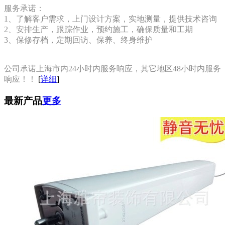
服务承诺：
1、了解客户需求，上门设计方案，实地测量，提供技术咨询
2、安排生产，跟踪作业，预约施工，确保质量和工期
3、保修存档，定期回访、保养、终身维护
公司承诺上海市内24小时内服务响应，其它地区48小时内服务
响应！！
[
详细
]
最新产品
更多