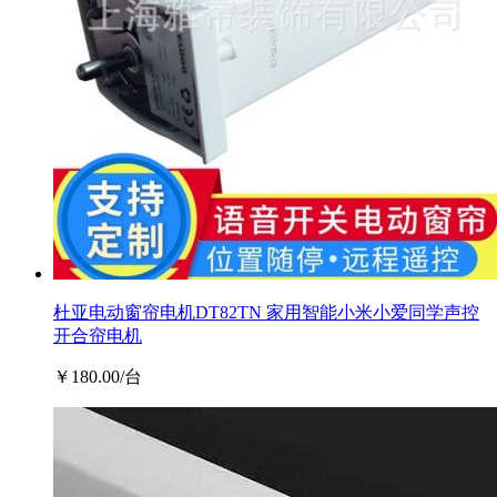
杜亚电动窗帘电机DT82TN 家用智能小米小爱同学声控
开合帘电机
￥180.00/台