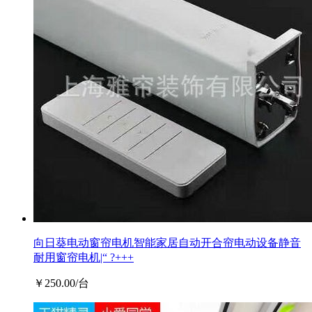
向日葵电动窗帘电机智能家居自动开合帘电动设备静音
耐用窗帘电机|“ ?+++
￥250.00/台