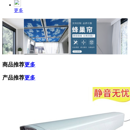
更多
商品推荐
更多
产品推荐
更多