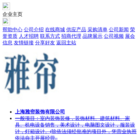
企业主页
帮助中心
公司介绍
在线商城
供应产品
采购清单
公司新闻
荣
誉资质
人才招聘
联系方式
招商代理
品牌展示
公司视频
展会
信息
友情链接
分享好友
返回主站
上海雅帘装饰有限公司
一般项目：室内装饰装修，装饰材料、建筑材料、家
具、机电设备销售，美术设计，电脑图文设计，服装设
计，灯箱设计。(除依法须经批准的项目外，凭营业执照
依法自主开展经营..