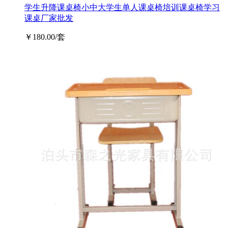
学生升降课桌椅小中大学生单人课桌椅培训课桌椅学习
课桌厂家批发
￥180.00/套