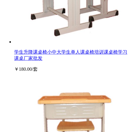
学生升降课桌椅小中大学生单人课桌椅培训课桌椅学习
课桌厂家批发
￥180.00/套