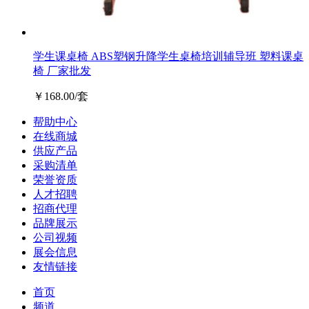
学生课桌椅 ABS塑钢升降学生桌椅培训辅导班 塑料课桌
椅 厂家批发
￥168.00/套
帮助中心
在线商城
供应产品
采购清单
荣誉资质
人才招聘
招商代理
品牌展示
公司视频
展会信息
友情链接
首页
频道