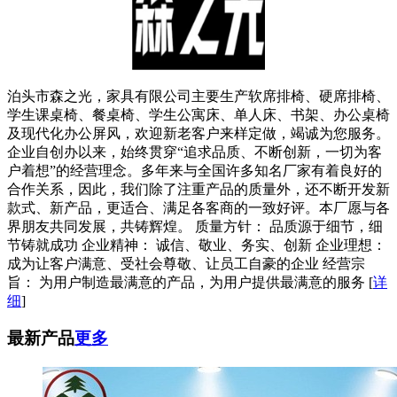
泊头市森之光，家具有限公司主要生产软席排椅、硬席排椅、
学生课桌椅、餐桌椅、学生公寓床、单人床、书架、办公桌椅
及现代化办公屏风，欢迎新老客户来样定做，竭诚为您服务。
企业自创办以来，始终贯穿“追求品质、不断创新，一切为客
户着想”的经营理念。多年来与全国许多知名厂家有着良好的
合作关系，因此，我们除了注重产品的质量外，还不断开发新
款式、新产品，更适合、满足各客商的一致好评。本厂愿与各
界朋友共同发展，共铸辉煌。 质量方针： 品质源于细节，细
节铸就成功 企业精神： 诚信、敬业、务实、创新 企业理想：
成为让客户满意、受社会尊敬、让员工自豪的企业 经营宗
旨： 为用户制造最满意的产品，为用户提供最满意的服务 [
详
细
]
最新产品
更多