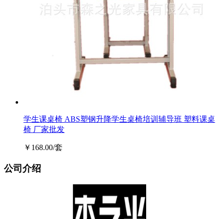
学生课桌椅 ABS塑钢升降学生桌椅培训辅导班 塑料课桌
椅 厂家批发
￥168.00/套
公司介绍