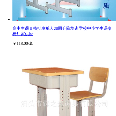
高中生课桌椅批发单人加固升降培训学校中小学生课桌
椅厂家供应
￥118.00/套