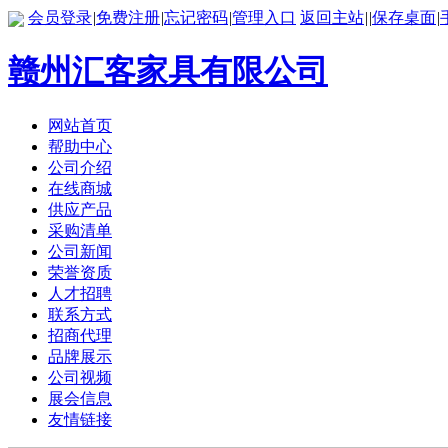
会员登录
|
免费注册
|
忘记密码
|
管理入口
返回主站
|
|
保存桌面
|
赣州汇客家具有限公司
网站首页
帮助中心
公司介绍
在线商城
供应产品
采购清单
公司新闻
荣誉资质
人才招聘
联系方式
招商代理
品牌展示
公司视频
展会信息
友情链接