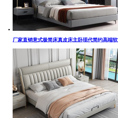
厂家直销意式极简床真皮床主卧现代简约高端软