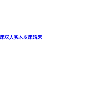
床双人实木皮床婚床