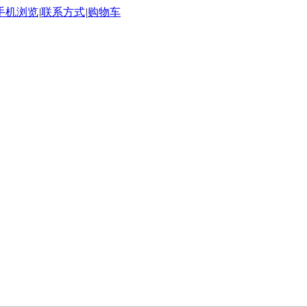
手机浏览
|
联系方式
|
购物车