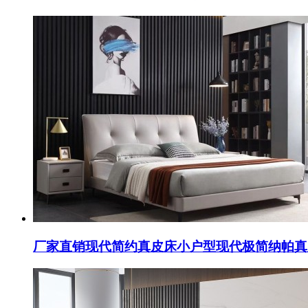
厂家直销现代简约真皮床小户型现代极简纳帕真