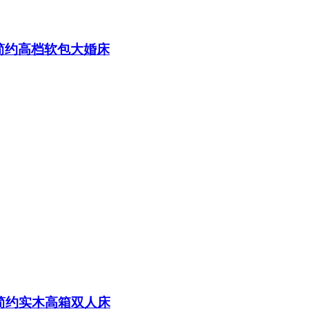
代简约高档软包大婚床
代简约实木高箱双人床