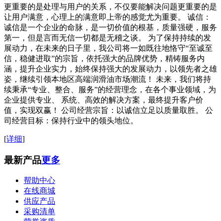
更重要的是处理与用户的关系，不仅要能解决问题更重要的是
让用户满意，心理上的满意即上帝的感觉尤为重要。 诚信：
诚信是一个企业的命脉，是一切价值的根基，质量强硬，服务
第一，但是言而无信一切都是无稽之谈。 为了保持持续的发
展动力，在未来的日子里，我公司将一如既往地恪守“至诚至
信，稳健进取”的宗旨，依托强大的品牌优势，精铸服务内
涵，提升企业实力，始终保持强大的发展动力，以领先者之雄
姿，继续引领本地区高端润滑油市场潮流！ 未来，我们将持
续秉承“专业、整合、服务”的经营理念，在各个事业领域，为
企业提供专业、 系统、高效的解决方案，最终提升客户价
值，实现双赢！ 公司经营宗旨：以诚信立足以质量取胜。 公
司经营目标：保持行业中的领头地位。
[
详细
]
最新产品
更多
帮助中心
在线商城
供应产品
采购清单