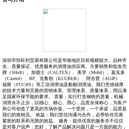
深圳市恒旺利贸易有限公司是华南地区目前规模较大、品种齐
全、质量保证、优质服务的润滑油供应商。主要销售和批发壳
牌（SHell）、加德士（CALTEX）、美孚（Mobil）、嘉实多
（Casrtol）、BP、克鲁勃（KLUBER）、阿吉普（AGIP）、
福斯（FUCHS）等工业润滑油及船舶润滑油。我们凭借雄厚
的技术力量和完善的营销体系、管理体系、质量体系，用以满
足国家环保节能的要求。 质量：实行打造钢铁的质量，机械
润滑永不止步，以细心、精心、用心，品质永保称心，为客户
和公司创造了更高的市场价值。一个坚持，一个承诺，品质是
我们的推销员。 效益：我们坚信沟通与合作，必带给你完善
紧密的联系和无限的效益。 服务：提供优质的服务并不仅仅
是对客户说声：您好，了解产品解决问题只是一方面的能力，