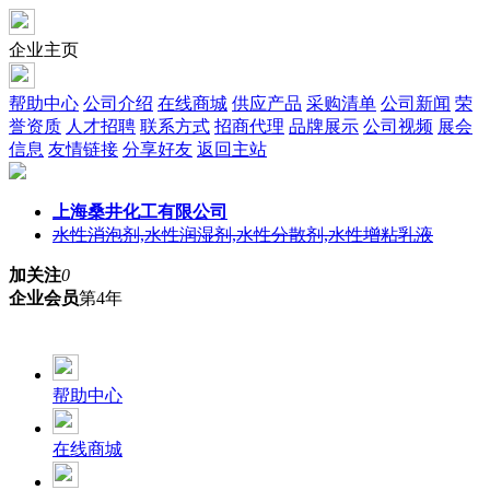
企业主页
帮助中心
公司介绍
在线商城
供应产品
采购清单
公司新闻
荣
誉资质
人才招聘
联系方式
招商代理
品牌展示
公司视频
展会
信息
友情链接
分享好友
返回主站
上海桑井化工有限公司
水性消泡剂,水性润湿剂,水性分散剂,水性增粘乳液
加关注
0
企业会员
第4年
帮助中心
在线商城