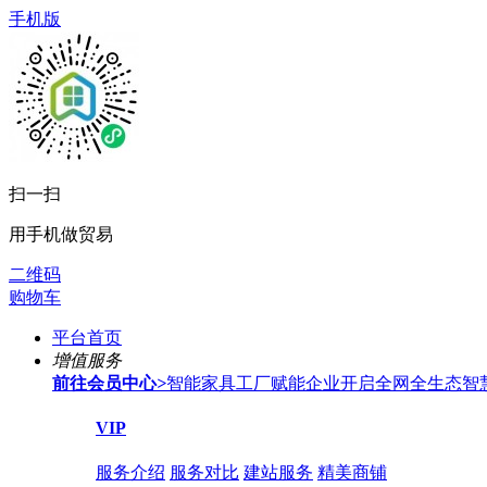
手机版
扫一扫
用手机做贸易
二维码
购物车
平台首页
增值服务
前往会员中心
>
智能家具工厂赋能企业开启全网全生态智
VIP
服务介绍
服务对比
建站服务
精美商铺