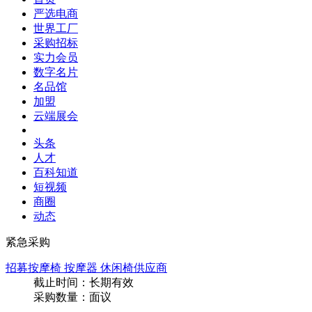
严选电商
世界工厂
采购招标
实力会员
数字名片
名品馆
加盟
云端展会
头条
人才
百科知道
短视频
商圈
动态
紧急采购
招募按摩椅 按摩器 休闲椅供应商
截止时间：
长期有效
采购数量：面议