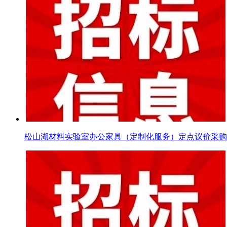
松山湖材料实验室办公家具（定制化服务）定点议价采购公告DDY