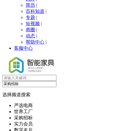
简历
|
百科知道
|
专题
|
短视频
|
商圈
|
动态
|
帮助中心
|
客服中心
选择频道搜索
严选电商
世界工厂
采购招标
实力会员
数字名片