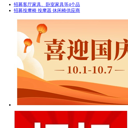
招募客厅家具、卧室家具等4个品
招募按摩椅 按摩器 休闲椅供应商