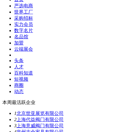
严选电商
世界工厂
采购招标
实力会员
数字名片
名品馆
加盟
云端展会
头条
人才
百科知道
短视频
商圈
动态
本周最活跃企业
1
北京世亚展览有限公司
2
上海代益阀门有限公司
3
上海意威阀门有限公司
4
泉州志全家具有限公司