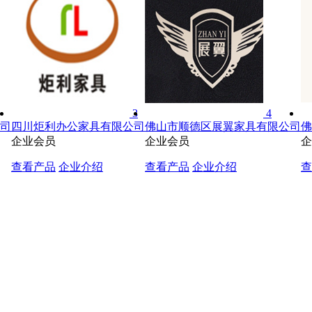
3
4
司
四川炬利办公家具有限公司
佛山市顺德区展翼家具有限公司
佛
企业会员
企业会员
企
查看产品
企业介绍
查看产品
企业介绍
查