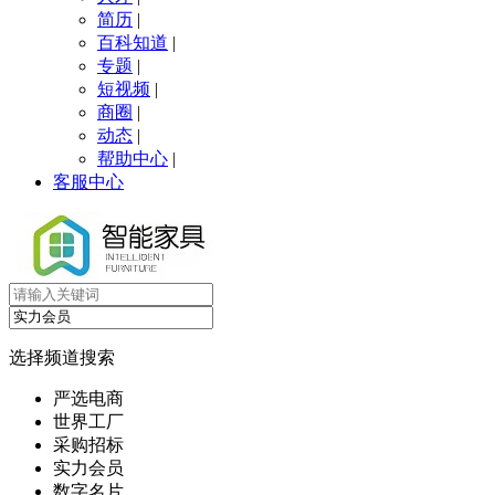
简历
|
百科知道
|
专题
|
短视频
|
商圈
|
动态
|
帮助中心
|
客服中心
选择频道搜索
严选电商
世界工厂
采购招标
实力会员
数字名片