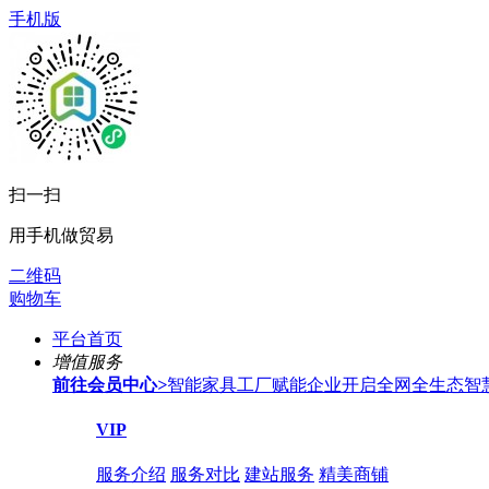
手机版
扫一扫
用手机做贸易
二维码
购物车
平台首页
增值服务
前往会员中心
>
智能家具工厂赋能企业开启全网全生态智
VIP
服务介绍
服务对比
建站服务
精美商铺