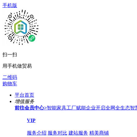
手机版
扫一扫
用手机做贸易
二维码
购物车
平台首页
增值服务
前往会员中心
>
智能家具工厂赋能企业开启全网全生态智
VIP
服务介绍
服务对比
建站服务
精美商铺