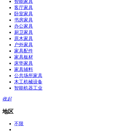
智能家具
客厅家具
卧室家具
书房家具
办公家具
厨卫家具
原木家具
户外家具
家具配件
家具板材
床垫家具
家具辅料
公共场所家具
木工机械设备
智能机器工业
收起
地区
不限