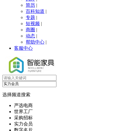
简历
|
百科知道
|
专题
|
短视频
|
商圈
|
动态
|
帮助中心
|
客服中心
选择频道搜索
严选电商
世界工厂
采购招标
实力会员
数字名片