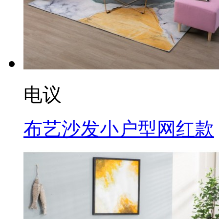
电议
布艺沙发小户型网红款