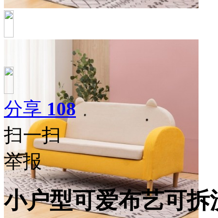
分享
108
扫一扫
举报
小户型可爱布艺可拆