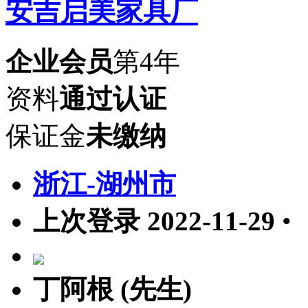
安吉启美家具厂
企业会员
第4年
资料
通过认证
保证金
未缴纳
浙江-湖州市
上次登录 2022-11-29
•
丁阿根 (先生)