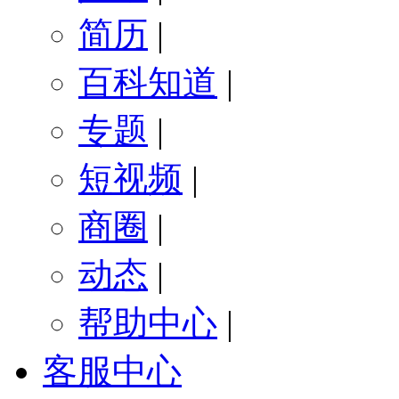
简历
|
百科知道
|
专题
|
短视频
|
商圈
|
动态
|
帮助中心
|
客服中心