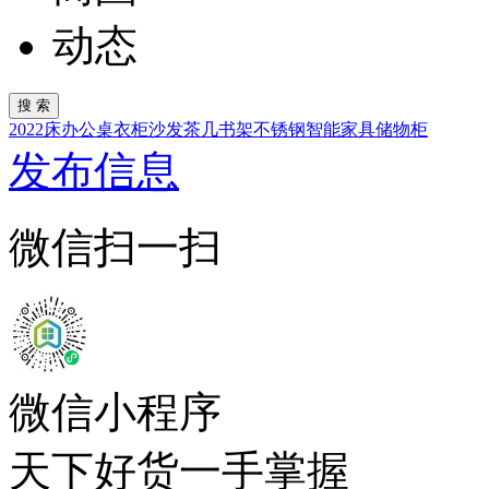
动态
2022
床
办公桌
衣柜
沙发
茶几
书架
不锈钢
智能家具
储物柜
发布信息
微信扫一扫
微信小程序
天下好货一手掌握