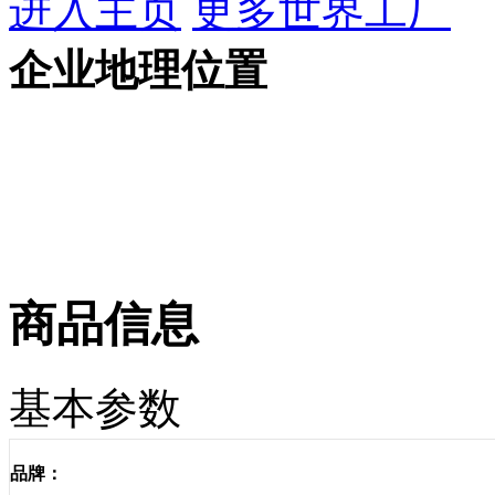
进入主页
更多世界工厂
企业地理位置
商品信息
基本参数
品牌：