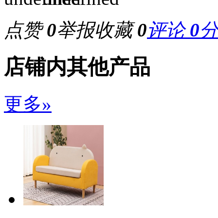
点赞
0
举报
收藏
0
评论
0
店铺内其他产品
更多»