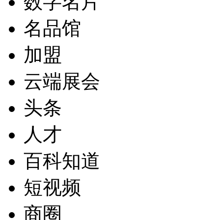
数字名片
名品馆
加盟
云端展会
头条
人才
百科知道
短视频
商圈