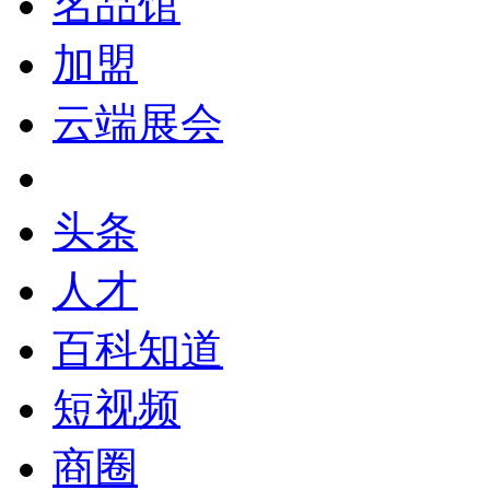
名品馆
加盟
云端展会
头条
人才
百科知道
短视频
商圈