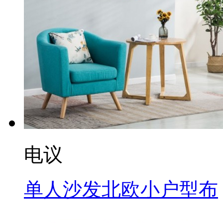
电议
单人沙发北欧小户型布