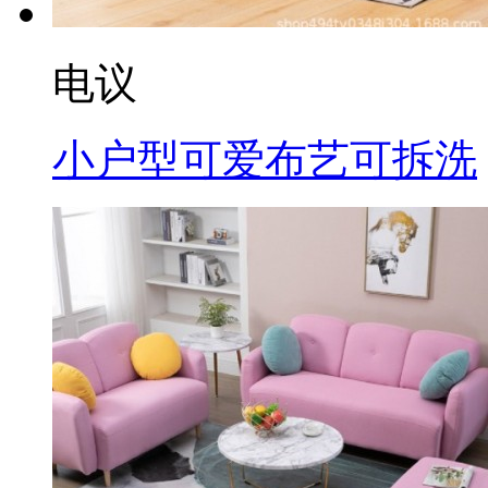
电议
小户型可爱布艺可拆洗