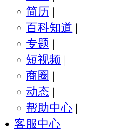
简历
|
百科知道
|
专题
|
短视频
|
商圈
|
动态
|
帮助中心
|
客服中心