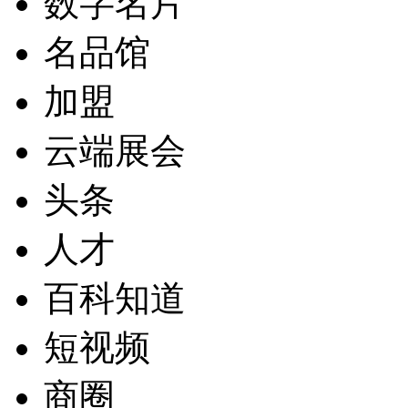
数字名片
名品馆
加盟
云端展会
头条
人才
百科知道
短视频
商圈