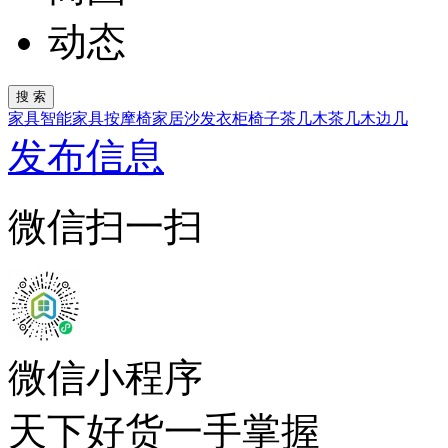
动态
家具
智能家具
按摩椅
家居
沙发
衣柜
椅子
茶几
木茶几
木边几
发布信息
微信扫一扫
微信小程序
天下好货一手掌握