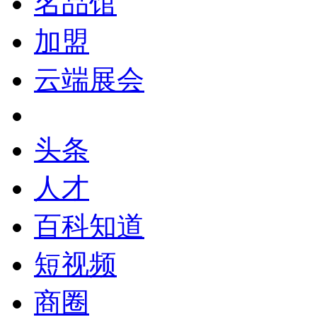
名品馆
加盟
云端展会
头条
人才
百科知道
短视频
商圈