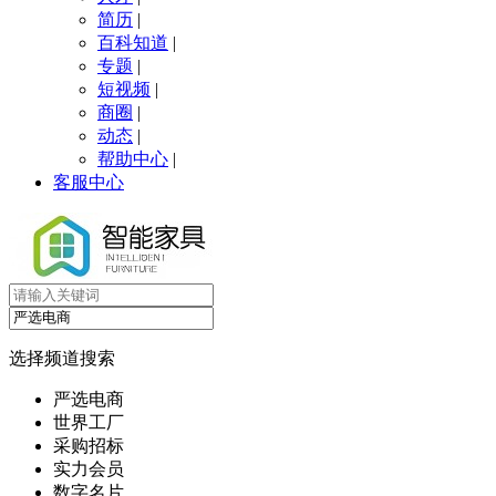
简历
|
百科知道
|
专题
|
短视频
|
商圈
|
动态
|
帮助中心
|
客服中心
选择频道搜索
严选电商
世界工厂
采购招标
实力会员
数字名片