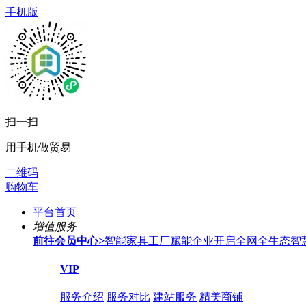
手机版
扫一扫
用手机做贸易
二维码
购物车
平台首页
增值服务
前往会员中心
>
智能家具工厂赋能企业开启全网全生态智
VIP
服务介绍
服务对比
建站服务
精美商铺