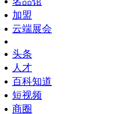
名品馆
加盟
云端展会
头条
人才
百科知道
短视频
商圈