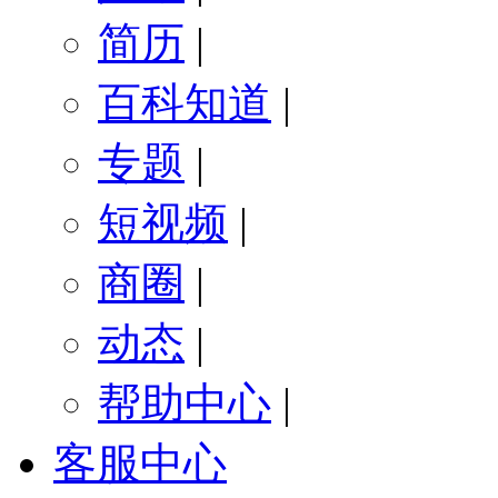
简历
|
百科知道
|
专题
|
短视频
|
商圈
|
动态
|
帮助中心
|
客服中心