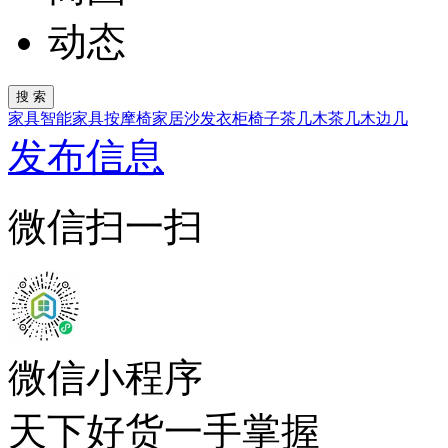
动态
家具
智能家具
按摩椅
家居
沙发
衣柜
椅子
茶几
木茶几
木边几
发布信息
微信扫一扫
微信小程序
天下好货一手掌握