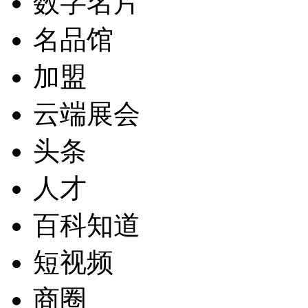
数字名片
名品馆
加盟
云端展会
头条
人才
百科知道
短视频
商圈