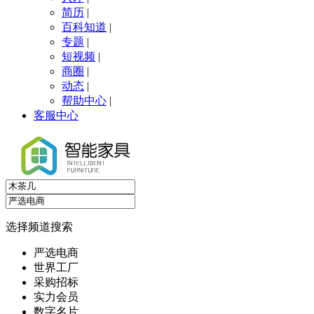
简历
|
百科知道
|
专题
|
短视频
|
商圈
|
动态
|
帮助中心
|
客服中心
选择频道搜索
严选电商
世界工厂
采购招标
实力会员
数字名片