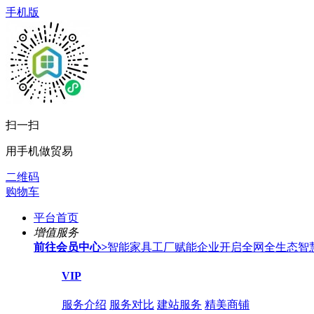
手机版
扫一扫
用手机做贸易
二维码
购物车
平台首页
增值服务
前往会员中心
>
智能家具工厂赋能企业开启全网全生态智
VIP
服务介绍
服务对比
建站服务
精美商铺