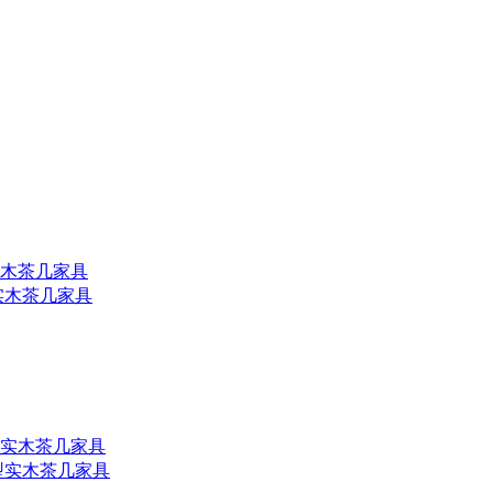
实
木茶几
家具
型实
木茶几
家具