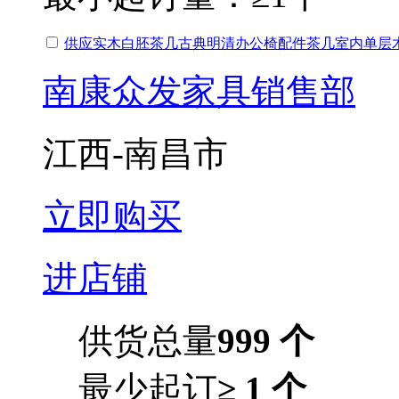
供应实木白胚茶几古典明清
办公椅
配件茶几室内单层
南康众发家具销售部
江西-南昌市
立即购买
进店铺
供货总量
999 个
最少起订
≥ 1 个