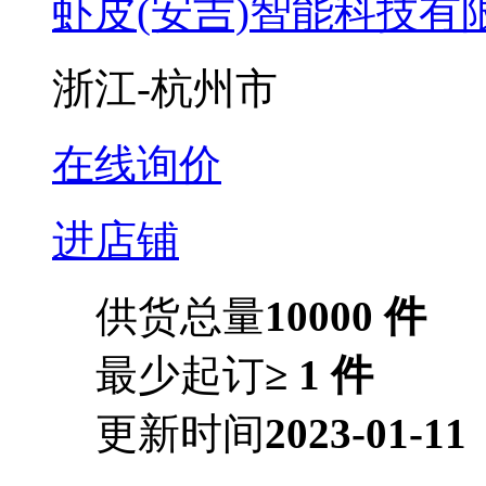
虾皮(安吉)智能科技有
浙江-杭州市
在线询价
进店铺
供货总量
10000 件
最少起订
≥ 1 件
更新时间
2023-01-11