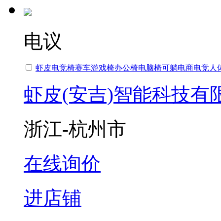
电议
虾皮电竞椅赛车游戏椅
办公椅
电脑椅可躺电商电竞人
虾皮(安吉)智能科技有
浙江-杭州市
在线询价
进店铺