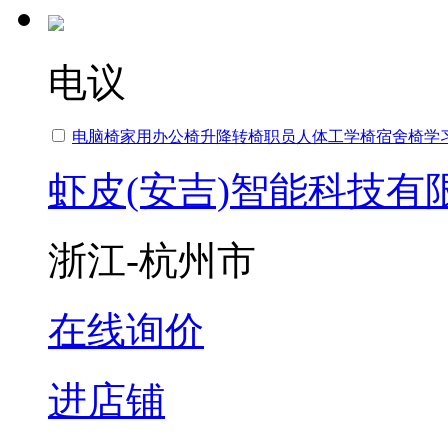
电议
电脑椅家用
办公椅
升降转椅职员人体工学椅宿舍椅学
虾皮(安吉)智能科技有
浙江-杭州市
在线询价
进店铺