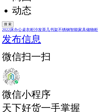
动态
2022
床
办公桌
衣柜
沙发
茶几
书架
不锈钢
智能家具
储物柜
发布信息
微信扫一扫
微信小程序
天下好货一手掌握