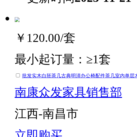
￥120.00
/套
最小起订量：
≥1套
批发实木白胚茶几古典明清
办公椅
配件茶几室内单层
南康众发家具销售部
江西-南昌市
立即购买