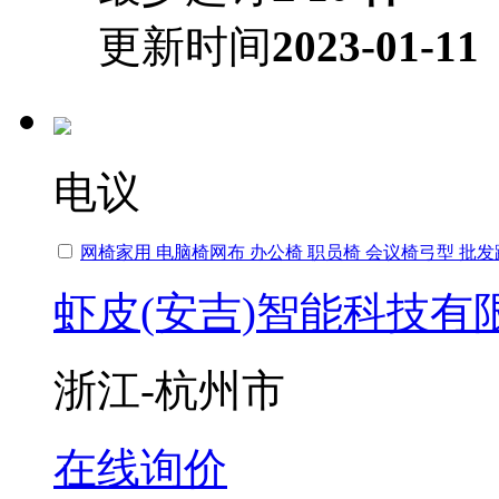
更新时间
2023-01-11
电议
网椅家用 电脑椅网布
办公椅
职员椅 会议椅弓型 批
虾皮(安吉)智能科技有
浙江-杭州市
在线询价