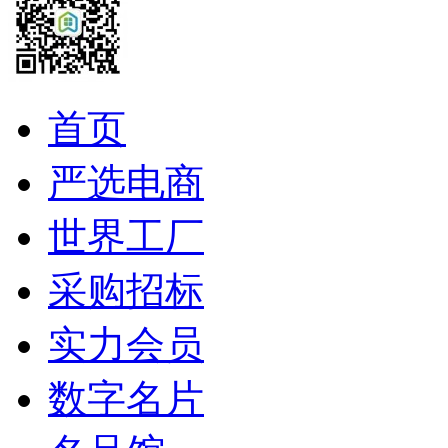
首页
严选电商
世界工厂
采购招标
实力会员
数字名片