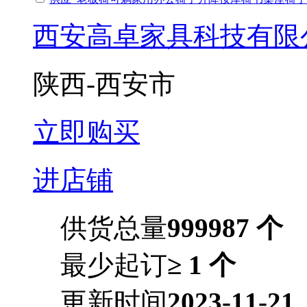
西安高卓家具科技有限
陕西-西安市
立即购买
进店铺
供货总量
999987 个
最少起订
≥ 1 个
更新时间
2023-11-21