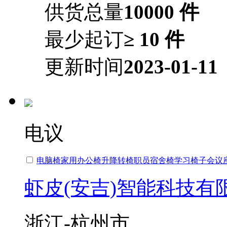
供货总量
10000 件
最少起订
≥ 10 件
更新时间
2023-01-11
电议
电脑椅家用
办公椅
升降转椅职员宿舍椅学习椅子会议
虾皮(安吉)智能科技有
浙江-杭州市