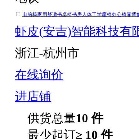
电脑椅家用舒适书桌椅书房人体工学座椅
办公椅
靠背
虾皮(安吉)智能科技有
浙江-杭州市
在线询价
进店铺
供货总量
10 件
最少起订
≥ 10 件