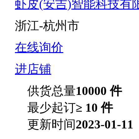
虾皮(安吉)智能科技有
浙江-杭州市
在线询价
进店铺
供货总量
10000 件
最少起订
≥ 10 件
更新时间
2023-01-11