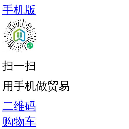
手机版
扫一扫
用手机做贸易
二维码
购物车