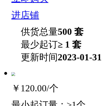
进店铺
供货总量
500 套
最少起订
≥ 1 套
更新时间
2023-01-31
￥120.00
/个
最小起订量：
≥1个