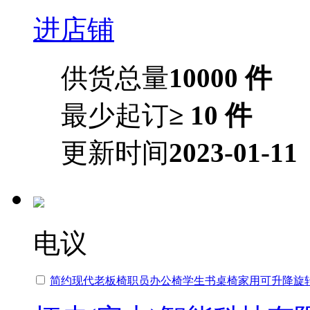
进店铺
供货总量
10000 件
最少起订
≥ 10 件
更新时间
2023-01-11
电议
简约现代老板椅职员
办公椅
学生书桌椅家用可升降旋