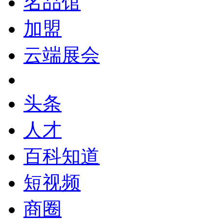
名品馆
加盟
云端展会
头条
人才
百科知道
短视频
商圈