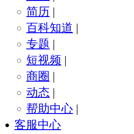
简历
|
百科知道
|
专题
|
短视频
|
商圈
|
动态
|
帮助中心
|
客服中心