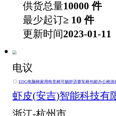
供货总量
10000 件
最少起订
≥ 10 件
更新时间
2023-01-11
电议
EDG电脑椅家用电竞椅可躺舒适赛车椅包邮
办公椅
游
虾皮(安吉)智能科技有
浙江-杭州市