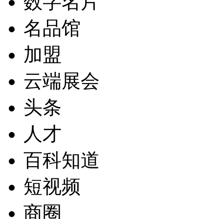
数字名片
名品馆
加盟
云端展会
头条
人才
百科知道
短视频
商圈