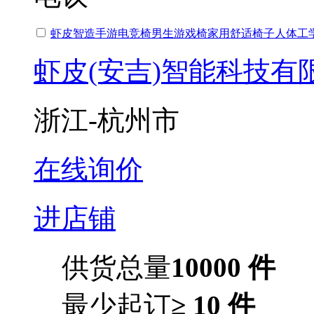
虾皮智造手游电竞椅男生游戏椅家用舒适椅子人体工
虾皮(安吉)智能科技有
浙江-杭州市
在线询价
进店铺
供货总量
10000 件
最少起订
≥ 10 件