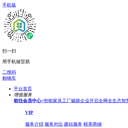
手机版
扫一扫
用手机做贸易
二维码
购物车
平台首页
增值服务
前往会员中心
>
智能家具工厂赋能企业开启全网全生态智
VIP
服务介绍
服务对比
建站服务
精美商铺