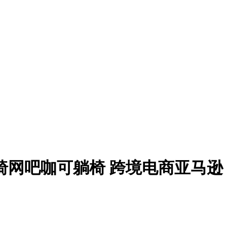
椅网吧咖可躺椅 跨境电商亚马逊