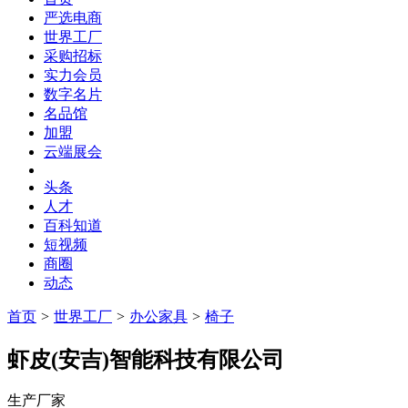
严选电商
世界工厂
采购招标
实力会员
数字名片
名品馆
加盟
云端展会
头条
人才
百科知道
短视频
商圈
动态
首页
>
世界工厂
>
办公家具
>
椅子
虾皮(安吉)智能科技有限公司
生产厂家