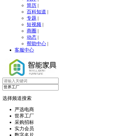
简历
|
百科知道
|
专题
|
短视频
|
商圈
|
动态
|
帮助中心
|
客服中心
选择频道搜索
严选电商
世界工厂
采购招标
实力会员
数字名片