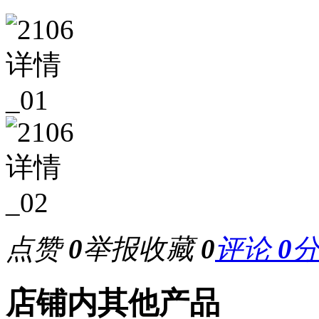
点赞
0
举报
收藏
0
评论
0
店铺内其他产品