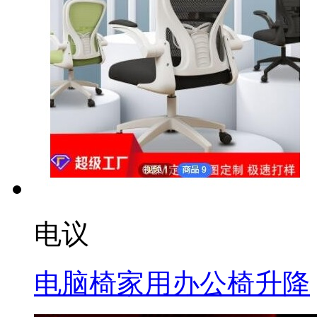
电议
电脑椅家用办公椅升降