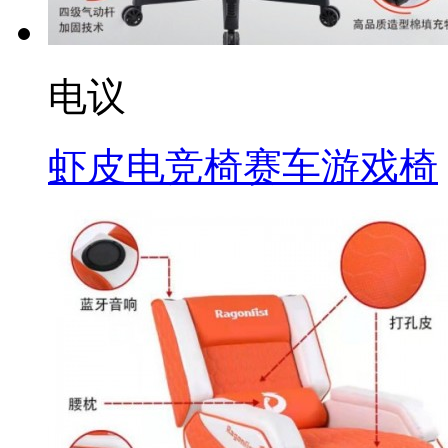
电议
虾皮电竞椅赛车游戏椅