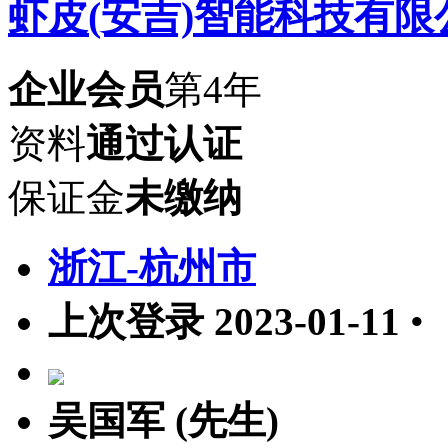
虾皮(安吉)智能科技有限
企业会员
第4年
资料
通过认证
保证金
未缴纳
浙江-杭州市
上次登录 2023-01-11
•
吴国军 (先生)