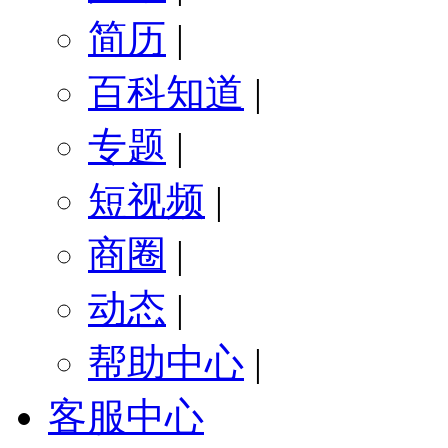
简历
|
百科知道
|
专题
|
短视频
|
商圈
|
动态
|
帮助中心
|
客服中心