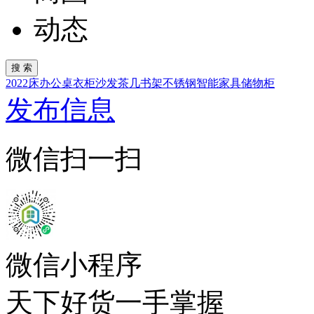
动态
2022
床
办公桌
衣柜
沙发
茶几
书架
不锈钢
智能家具
储物柜
发布信息
微信扫一扫
微信小程序
天下好货一手掌握