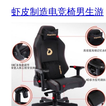
虾皮制造电竞椅男生游