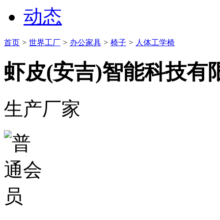
动态
首页
>
世界工厂
>
办公家具
>
椅子
>
人体工学椅
虾皮(安吉)智能科技有
生产厂家