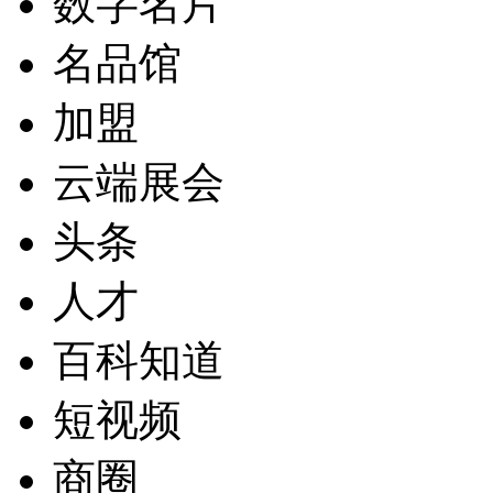
数字名片
名品馆
加盟
云端展会
头条
人才
百科知道
短视频
商圈