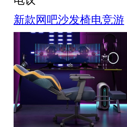
新款网吧沙发椅电竞游