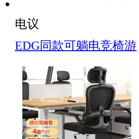
电议
EDG同款可躺电竞椅游