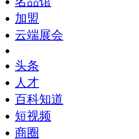
名品馆
加盟
云端展会
头条
人才
百科知道
短视频
商圈