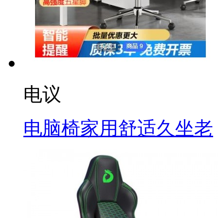
电议
电脑椅家用舒适久坐老