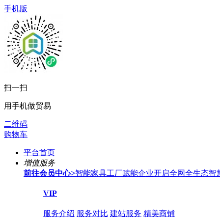
手机版
扫一扫
用手机做贸易
二维码
购物车
平台首页
增值服务
前往会员中心
>
智能家具工厂赋能企业开启全网全生态智
VIP
服务介绍
服务对比
建站服务
精美商铺