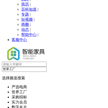
简历
|
百科知道
|
专题
|
短视频
|
商圈
|
动态
|
帮助中心
|
客服中心
选择频道搜索
严选电商
世界工厂
采购招标
实力会员
数字名片