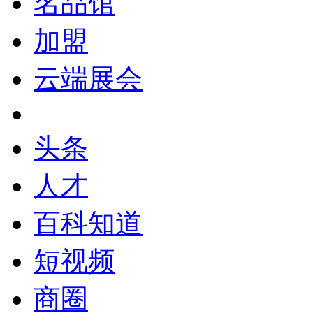
名品馆
加盟
云端展会
头条
人才
百科知道
短视频
商圈