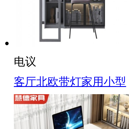
电议
客厅北欧带灯家用小型