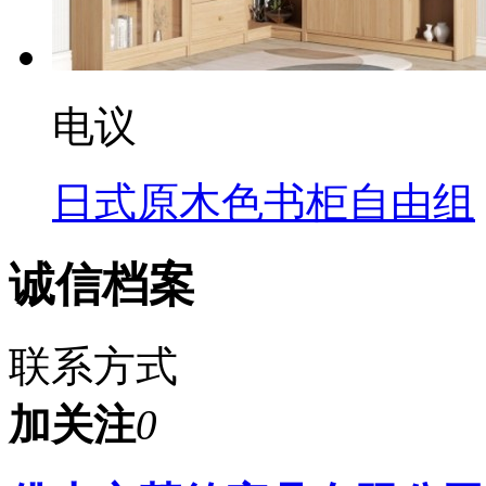
电议
日式原木色书柜自由组
诚信档案
联系方式
加关注
0