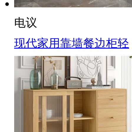
电议
现代家用靠墙餐边柜轻