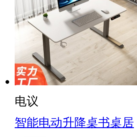
电议
智能电动升降桌书桌居