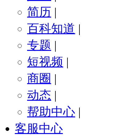
简历
|
百科知道
|
专题
|
短视频
|
商圈
|
动态
|
帮助中心
|
客服中心