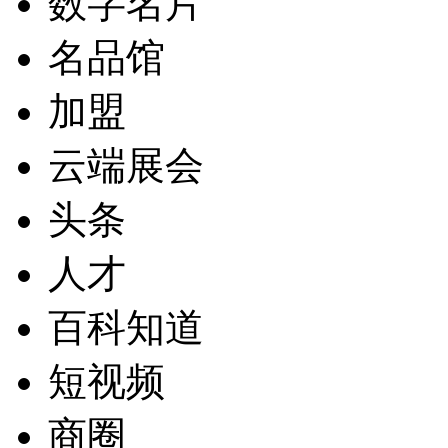
数字名片
名品馆
加盟
云端展会
头条
人才
百科知道
短视频
商圈