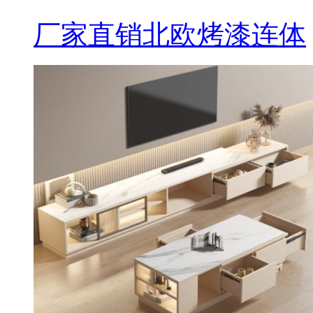
厂家直销北欧烤漆连体