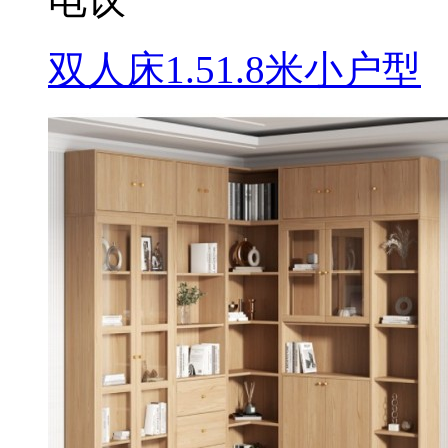
双人床1.51.8米小户型