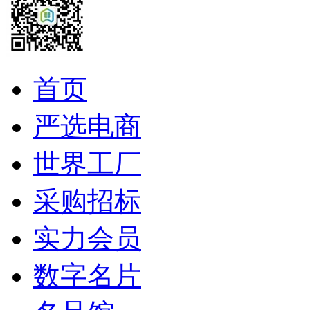
首页
严选电商
世界工厂
采购招标
实力会员
数字名片