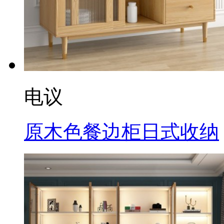
电议
原木色餐边柜日式收纳