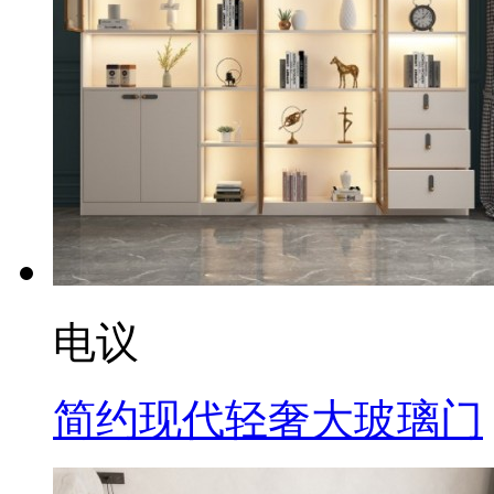
电议
简约现代轻奢大玻璃门