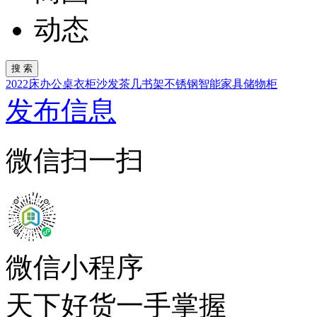
动态
2022
床
办公桌
衣柜
沙发
茶几
书架
不锈钢
智能家具
储物柜
发布信息
微信扫一扫
微信小程序
天下好货一手掌握