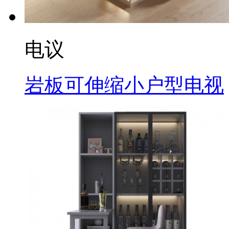
电议
岩板可伸缩小户型电视