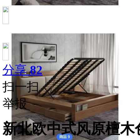
分享
82
扫一扫
举报
新北欧中式风原檀木色1