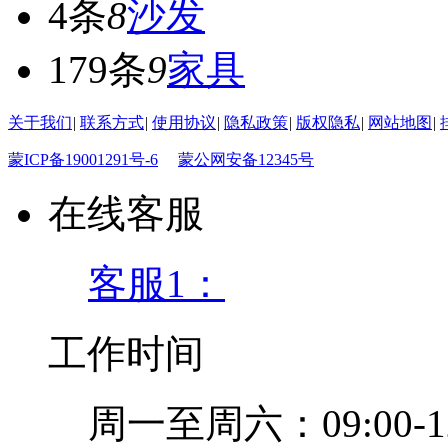
4条
8
沙发
179条
9
家具
关于我们
|
联系方式
|
使用协议
|
隐私政策
|
版权隐私
|
网站地图
|
蒙ICP备19001291号-6
蒙公网安备12345号
在线客服
客服1：
工作时间
周一至周六：09:00-12