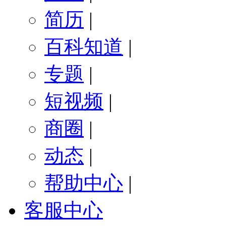
简历
|
百科知道
|
专题
|
短视频
|
商圈
|
动态
|
帮助中心
|
客服中心