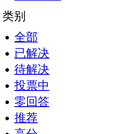
类别
全部
已解决
待解决
投票中
零回答
推荐
高分