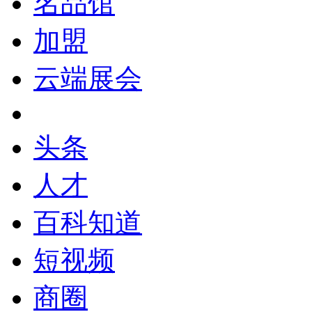
名品馆
加盟
云端展会
头条
人才
百科知道
短视频
商圈