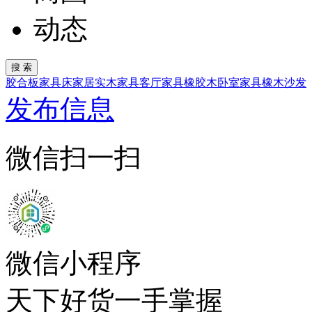
动态
胶合板
家具
床
家居
实木家具
客厅家具
橡胶木
卧室家具
橡木
沙发
发布信息
微信扫一扫
微信小程序
天下好货一手掌握