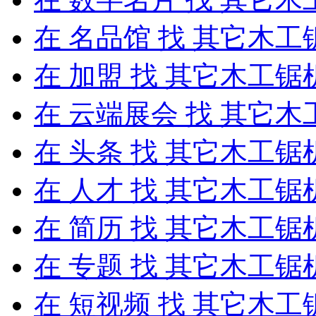
在
名品馆
找 其它木工
在
加盟
找 其它木工锯
在
云端展会
找 其它木
在
头条
找 其它木工锯
在
人才
找 其它木工锯
在
简历
找 其它木工锯
在
专题
找 其它木工锯
在
短视频
找 其它木工