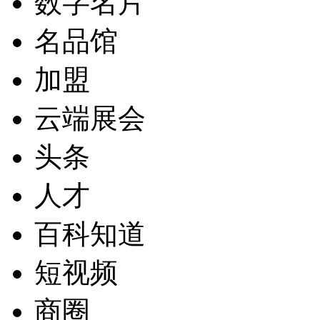
数字名片
名品馆
加盟
云端展会
头条
人才
百科知道
短视频
商圈