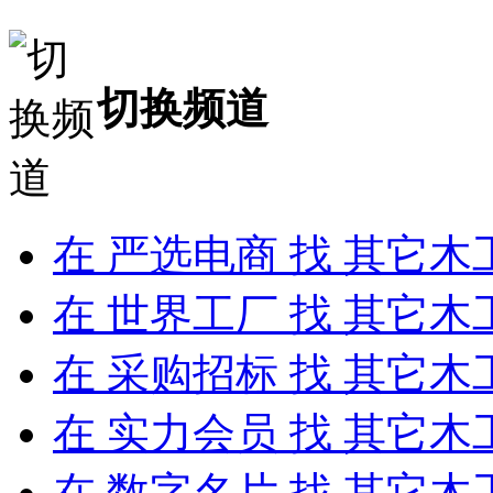
切换频道
在
严选电商
找 其它木
在
世界工厂
找 其它木
在
采购招标
找 其它木
在
实力会员
找 其它木
在
数字名片
找 其它木