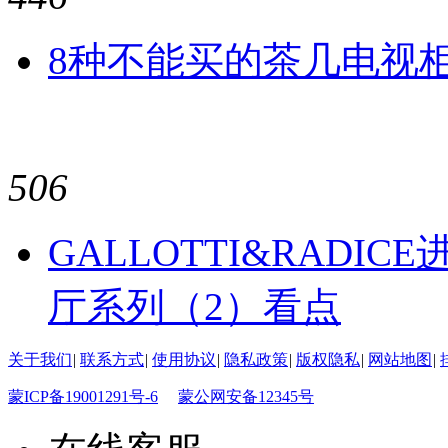
8种不能买的茶几电视
506
GALLOTTI&RADI
厅系列（2）看点
关于我们
|
联系方式
|
使用协议
|
隐私政策
|
版权隐私
|
网站地图
|
蒙ICP备19001291号-6
蒙公网安备12345号