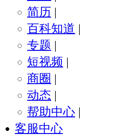
简历
|
百科知道
|
专题
|
短视频
|
商圈
|
动态
|
帮助中心
|
客服中心