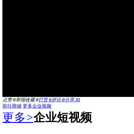
点赞
0
举报
收藏
0
打赏
0
评论
0
分享
31
前往商铺
更多企业视频
更多
>
企业短视频