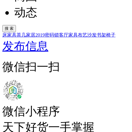
动态
床
家具
茶几
家居
2019
密码锁
客厅家具
布艺沙发
书架
椅子
发布信息
微信扫一扫
微信小程序
天下好货一手掌握