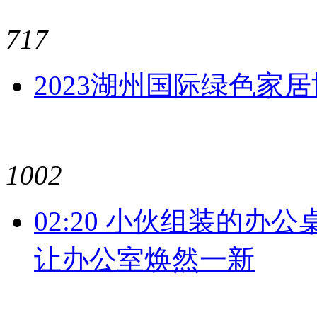
717
2023湖州国际绿色家
1002
02:20 小伙组装的办
让办公室焕然一新