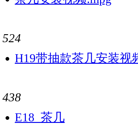
524
H19带抽款茶几安装视
438
E18_茶几