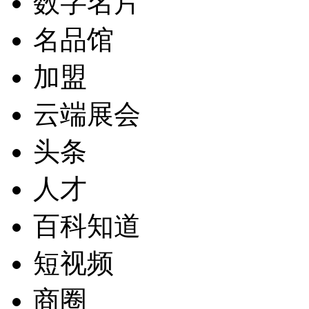
数字名片
名品馆
加盟
云端展会
头条
人才
百科知道
短视频
商圈