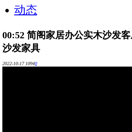
动态
00:52 简阁家居办公实木沙
沙发家具
2022-10-17
1094
0