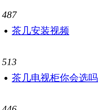
487
茶几安装视频
513
茶几电视柜你会选吗
446