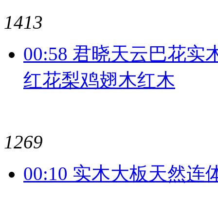
1413
00:58 君晓天云巴
红花梨鸡翅木红木
1269
00:10 实木大板天