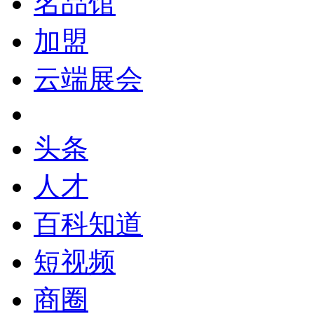
名品馆
加盟
云端展会
头条
人才
百科知道
短视频
商圈