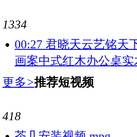
1334
00:27 君晓天云艺
画案中式红木办公桌实
更多
>
推荐短视频
418
茶几安装视频.mpg