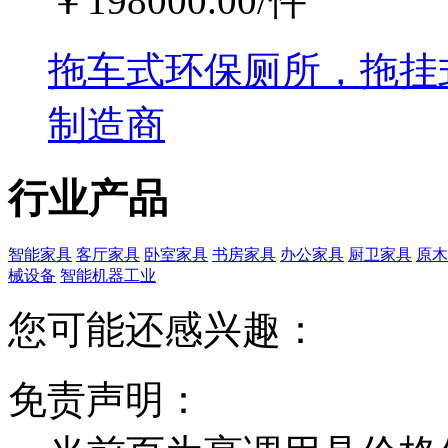
￥
198000.00
/件
拖车式环保厕所，拖挂
制造商
行业产品
智能家具
客厅家具
卧室家具
书房家具
办公家具
厨卫家具
原木
械设备
智能机器工业
您可能还感兴趣：
免责声明：