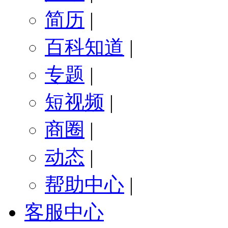
简历
|
百科知道
|
专题
|
短视频
|
商圈
|
动态
|
帮助中心
|
客服中心