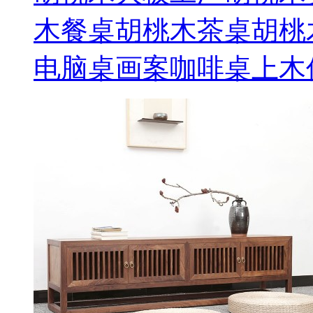
木餐桌胡桃木茶桌胡桃
电脑桌画案咖啡桌上木