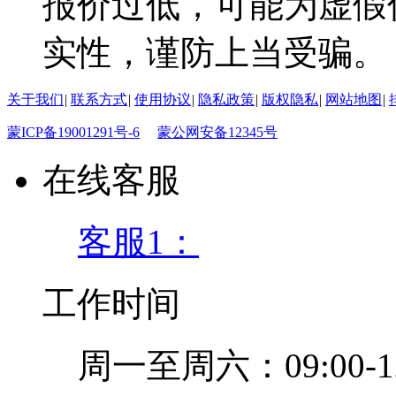
报价过低，可能为虚假
实性，谨防上当受骗。
关于我们
|
联系方式
|
使用协议
|
隐私政策
|
版权隐私
|
网站地图
|
蒙ICP备19001291号-6
蒙公网安备12345号
在线客服
客服1：
工作时间
周一至周六：09:00-12