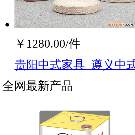
￥
1280.00
/件
贵阳中式家具_遵义中式
全网最新产品