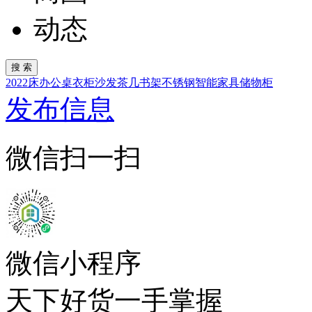
动态
2022
床
办公桌
衣柜
沙发
茶几
书架
不锈钢
智能家具
储物柜
发布信息
微信扫一扫
微信小程序
天下好货一手掌握