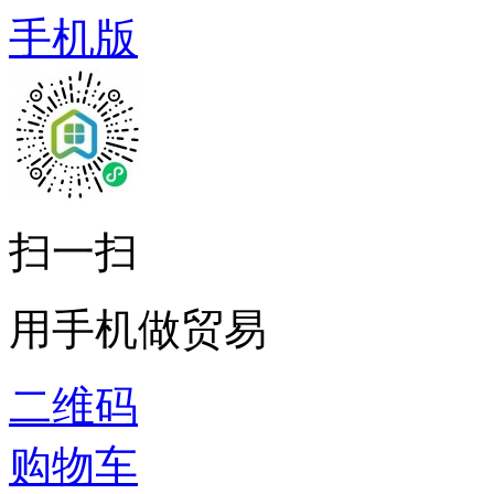
手机版
扫一扫
用手机做贸易
二维码
购物车