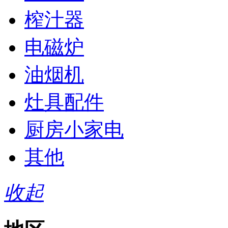
榨汁器
电磁炉
油烟机
灶具配件
厨房小家电
其他
收起