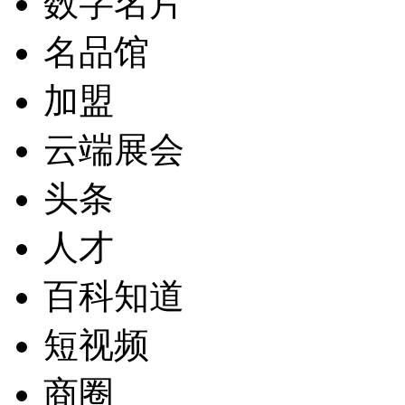
数字名片
名品馆
加盟
云端展会
头条
人才
百科知道
短视频
商圈