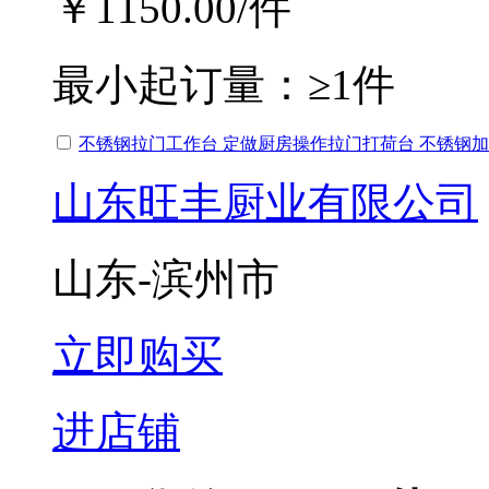
￥1150.00
/件
最小起订量：
≥1件
不锈钢拉门工作台 定做厨房操作拉门打荷台 不锈钢
山东旺丰厨业有限公司
山东-滨州市
立即购买
进店铺