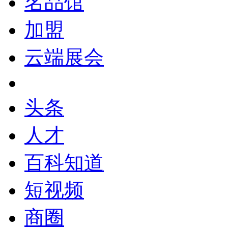
名品馆
加盟
云端展会
头条
人才
百科知道
短视频
商圈