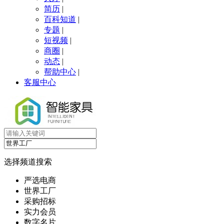
简历
|
百科知道
|
专题
|
短视频
|
商圈
|
动态
|
帮助中心
|
客服中心
选择频道搜索
严选电商
世界工厂
采购招标
实力会员
数字名片