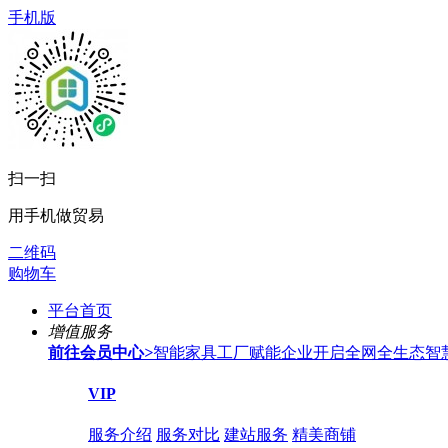
手机版
扫一扫
用手机做贸易
二维码
购物车
平台首页
增值服务
前往会员中心
>
智能家具工厂赋能企业开启全网全生态智
VIP
服务介绍
服务对比
建站服务
精美商铺