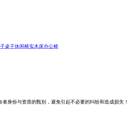
子
桌子
休闲椅
实木床
办公椅
布者身份与资质的甄别，避免引起不必要的纠纷和造成损失！