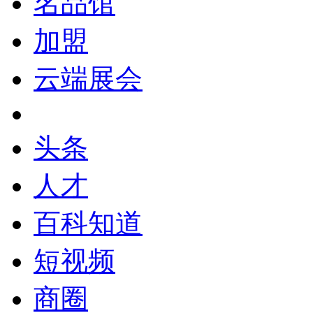
名品馆
加盟
云端展会
头条
人才
百科知道
短视频
商圈