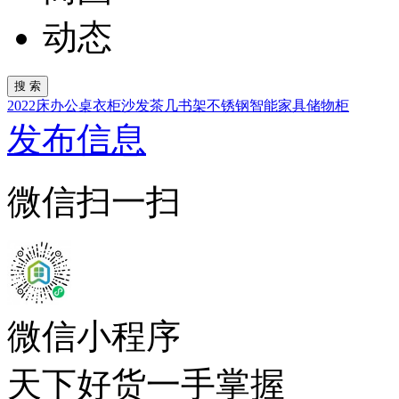
动态
2022
床
办公桌
衣柜
沙发
茶几
书架
不锈钢
智能家具
储物柜
发布信息
微信扫一扫
微信小程序
天下好货一手掌握