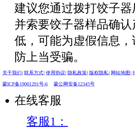
建议您通过拨打饺子器
并索要饺子器样品确认
低，可能为虚假信息，
防上当受骗。
关于我们
|
联系方式
|
使用协议
|
隐私政策
|
版权隐私
|
网站地图
|
蒙ICP备19001291号-6
蒙公网安备12345号
在线客服
客服1：