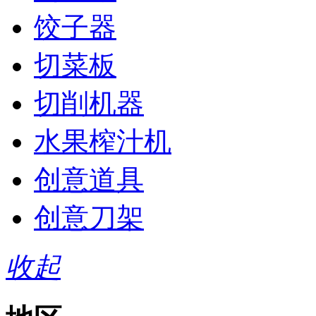
饺子器
切菜板
切削机器
水果榨汁机
创意道具
创意刀架
收起