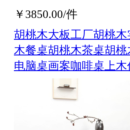
￥
3850.00
/件
胡桃木大板工厂胡桃木
木餐桌胡桃木茶桌胡桃
电脑桌画案咖啡桌上木