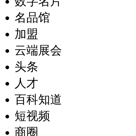
数字名片
名品馆
加盟
云端展会
头条
人才
百科知道
短视频
商圈