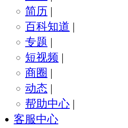
简历
|
百科知道
|
专题
|
短视频
|
商圈
|
动态
|
帮助中心
|
客服中心