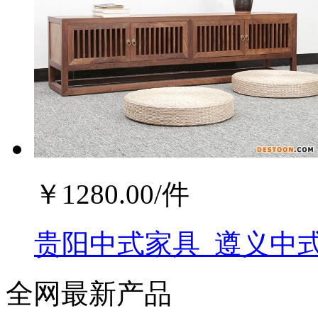
￥
1280.00
/件
贵阳中式家具_遵义中式
全网最新产品