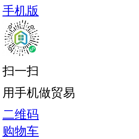
手机版
扫一扫
用手机做贸易
二维码
购物车