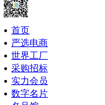
首页
严选电商
世界工厂
采购招标
实力会员
数字名片