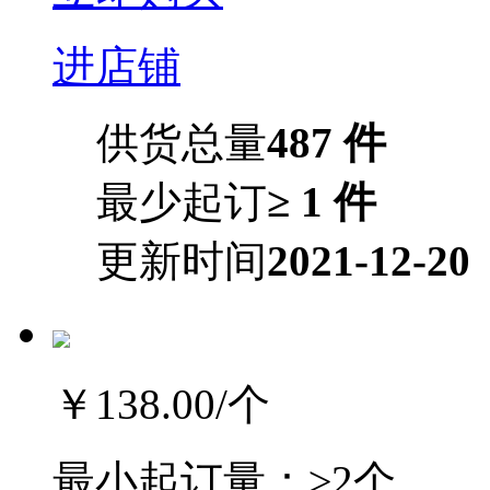
进店铺
供货总量
487 件
最少起订
≥ 1 件
更新时间
2021-12-20
￥138.00
/个
最小起订量：
≥2个