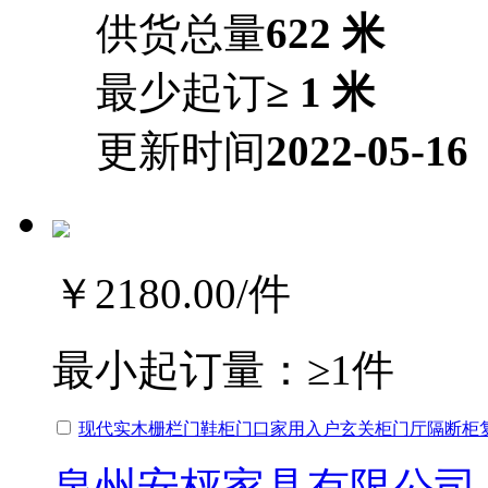
供货总量
622 米
最少起订
≥ 1 米
更新时间
2022-05-16
￥2180.00
/件
最小起订量：
≥1件
现代实木栅栏门鞋柜门口家用入户玄关柜门厅隔断柜复
泉州安枰家具有限公司