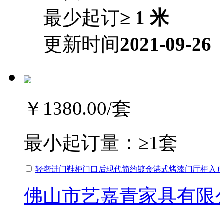
最少起订
≥ 1 米
更新时间
2021-09-26
￥1380.00
/套
最小起订量：
≥1套
轻奢进门鞋柜门口后现代简约镀金港式烤漆门厅柜入
佛山市艺嘉青家具有限