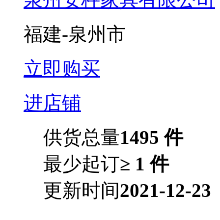
福建-泉州市
立即购买
进店铺
供货总量
1495 件
最少起订
≥ 1 件
更新时间
2021-12-23