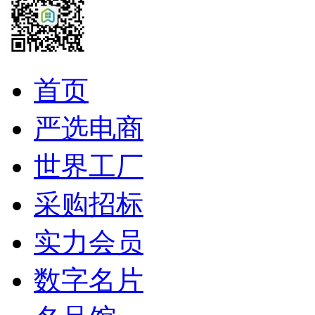
首页
严选电商
世界工厂
采购招标
实力会员
数字名片