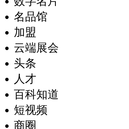
数字名片
名品馆
加盟
云端展会
头条
人才
百科知道
短视频
商圈