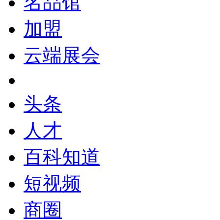
名品馆
加盟
云端展会
头条
人才
百科知道
短视频
商圈