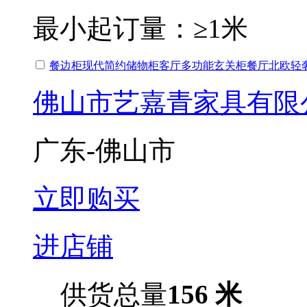
最小起订量：
≥1米
餐边柜现代简约储物柜客厅多功能玄关柜餐厅北欧轻
佛山市艺嘉青家具有限
广东-佛山市
立即购买
进店铺
供货总量
156 米