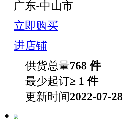
广东-中山市
立即购买
进店铺
供货总量
768 件
最少起订
≥ 1 件
更新时间
2022-07-28