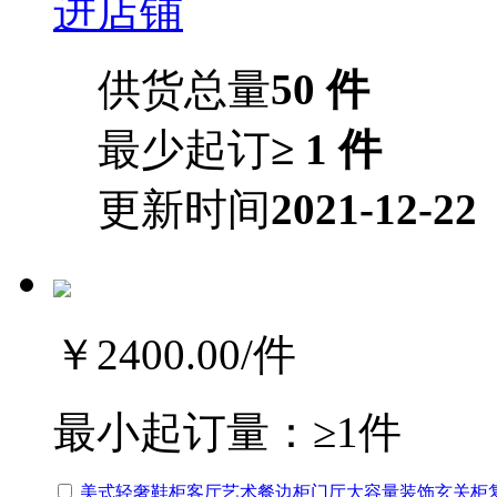
进店铺
供货总量
50 件
最少起订
≥ 1 件
更新时间
2021-12-22
￥2400.00
/件
最小起订量：
≥1件
美式轻奢鞋柜客厅艺术餐边柜门厅大容量装饰玄关柜