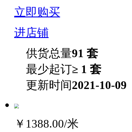
立即购买
进店铺
供货总量
91 套
最少起订
≥ 1 套
更新时间
2021-10-09
￥1388.00
/米