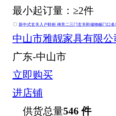
最小起订量：
≥2件
新中式玄关入户鞋柜 禅意二三门玄关鞋储物橱门口多
中山市雅靓家具有限公
广东-中山市
立即购买
进店铺
供货总量
546 件