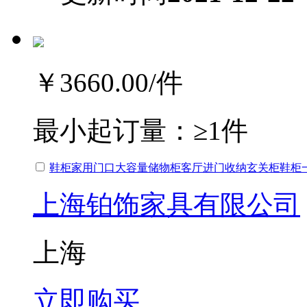
￥3660.00
/件
最小起订量：
≥1件
鞋柜家用门口大容量储物柜客厅进门收纳玄关柜鞋柜
上海铂饰家具有限公司
上海
立即购买