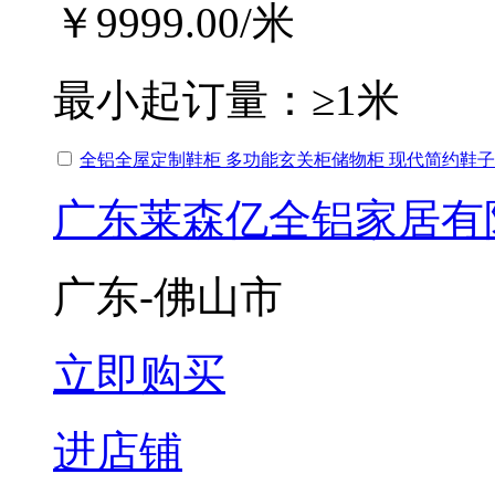
￥9999.00
/米
最小起订量：
≥1米
全铝全屋定制鞋柜 多功能玄关柜储物柜 现代简约鞋
广东莱森亿全铝家居有
广东-佛山市
立即购买
进店铺