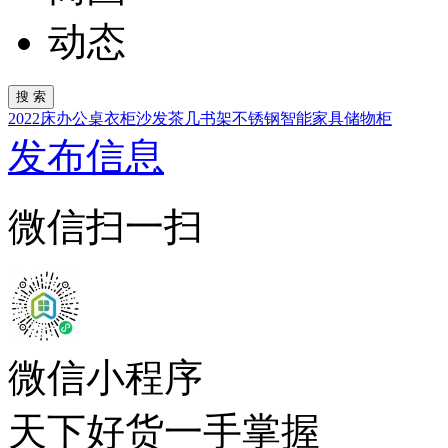
动态
2022
床
办公桌
衣柜
沙发
茶几
书架
不锈钢
智能家具
储物柜
发布信息
微信扫一扫
微信小程序
天下好货一手掌握