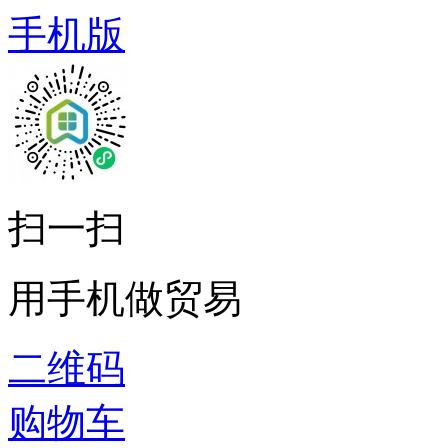
手机版
扫一扫
用手机做贸易
二维码
购物车