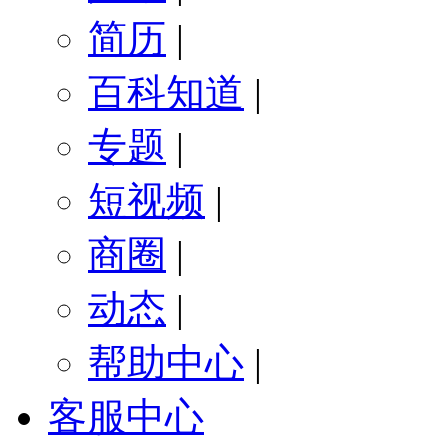
简历
|
百科知道
|
专题
|
短视频
|
商圈
|
动态
|
帮助中心
|
客服中心