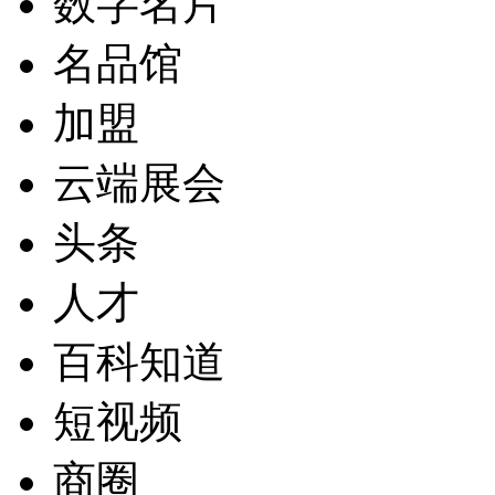
数字名片
名品馆
加盟
云端展会
头条
人才
百科知道
短视频
商圈