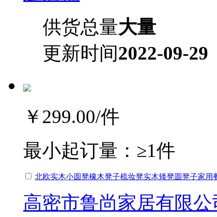
供货总量
大量
更新时间
2022-09-29
￥299.00
/件
最小起订量：
≥1件
北欧实木小圆凳橡木凳子梳妆凳实木矮凳圆凳子家用
高密市鲁尚家居有限公