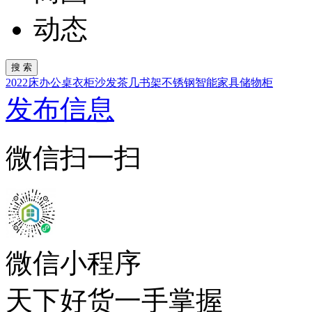
动态
2022
床
办公桌
衣柜
沙发
茶几
书架
不锈钢
智能家具
储物柜
发布信息
微信扫一扫
微信小程序
天下好货一手掌握