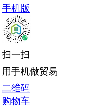
手机版
扫一扫
用手机做贸易
二维码
购物车