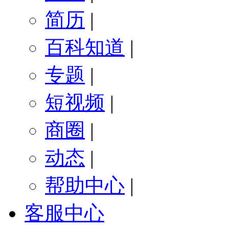
简历
|
百科知道
|
专题
|
短视频
|
商圈
|
动态
|
帮助中心
|
客服中心