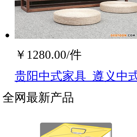
￥
1280.00
/件
贵阳中式家具_遵义中式
全网最新产品