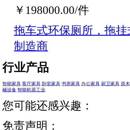
￥
198000.00
/件
拖车式环保厕所，拖挂
制造商
行业产品
智能家具
客厅家具
卧室家具
书房家具
办公家具
厨卫家具
原木
械设备
智能机器工业
您可能还感兴趣：
免责声明：