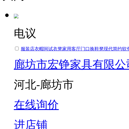
电议
服装店衣帽间试衣凳家用客厅门口换鞋凳现代简约软
廊坊市宏铮家具有限公
河北-廊坊市
在线询价
进店铺