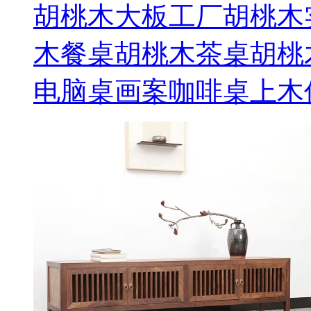
胡桃木大板工厂胡桃木
木餐桌胡桃木茶桌胡桃
电脑桌画案咖啡桌上木