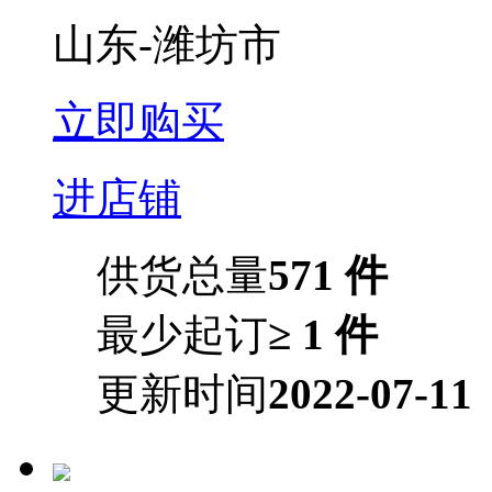
山东-潍坊市
立即购买
进店铺
供货总量
571 件
最少起订
≥ 1 件
更新时间
2022-07-11