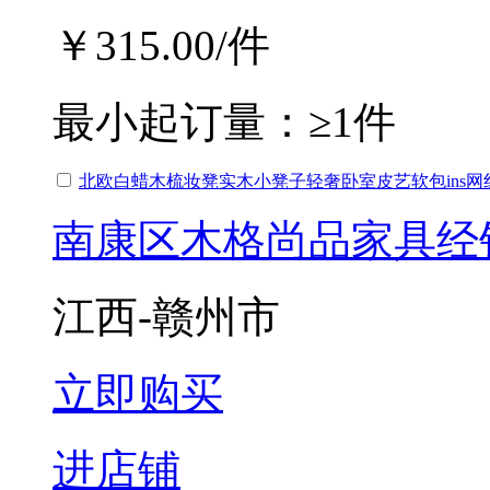
￥315.00
/件
最小起订量：
≥1件
北欧白蜡木梳妆凳实木小凳子轻奢卧室皮艺软包ins网
南康区木格尚品家具经
江西-赣州市
立即购买
进店铺