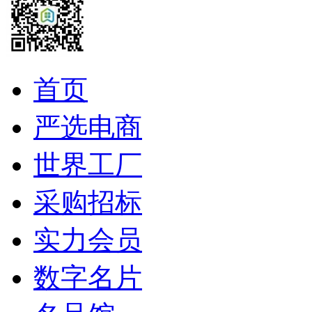
首页
严选电商
世界工厂
采购招标
实力会员
数字名片