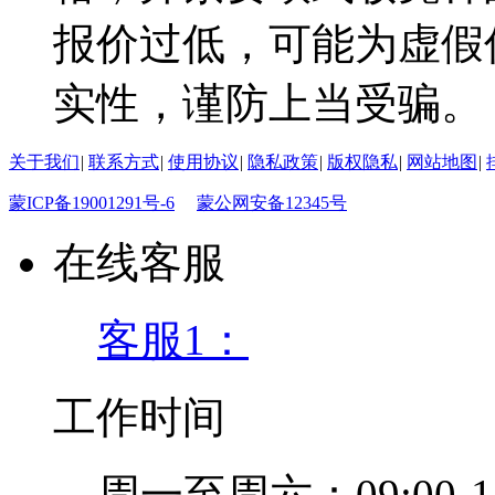
报价过低，可能为虚假
实性，谨防上当受骗。
关于我们
|
联系方式
|
使用协议
|
隐私政策
|
版权隐私
|
网站地图
|
蒙ICP备19001291号-6
蒙公网安备12345号
在线客服
客服1：
工作时间
周一至周六：09:00-12