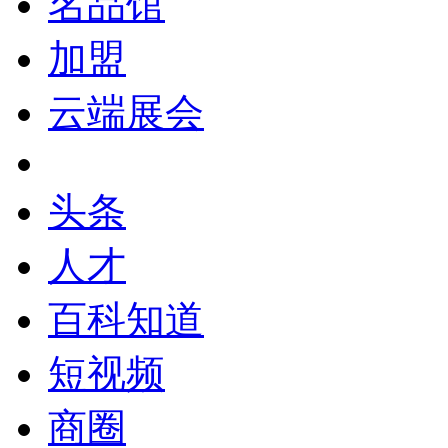
名品馆
加盟
云端展会
头条
人才
百科知道
短视频
商圈