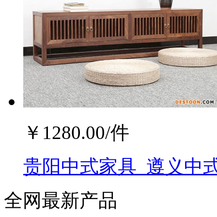
￥
1280.00
/件
贵阳中式家具_遵义中式
全网最新产品