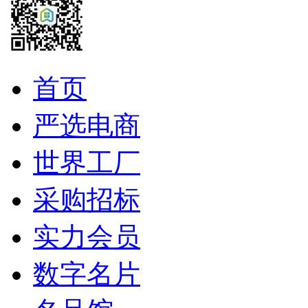
首页
严选电商
世界工厂
采购招标
实力会员
数字名片