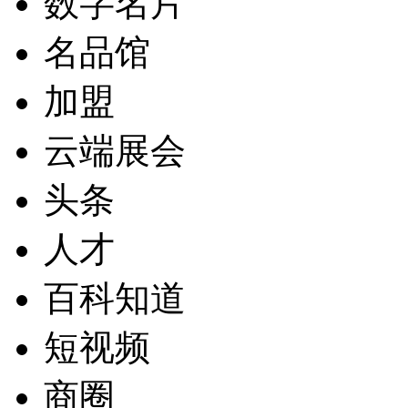
数字名片
名品馆
加盟
云端展会
头条
人才
百科知道
短视频
商圈