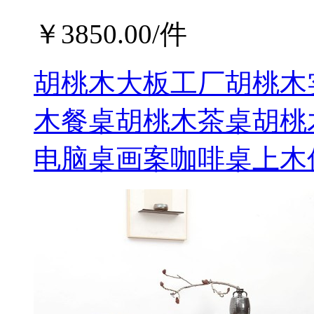
￥
3850.00
/件
胡桃木大板工厂胡桃木
木餐桌胡桃木茶桌胡桃
电脑桌画案咖啡桌上木