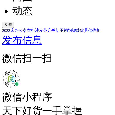
动态
2022
床
办公桌
衣柜
沙发
茶几
书架
不锈钢
智能家具
储物柜
发布信息
微信扫一扫
微信小程序
天下好货一手掌握