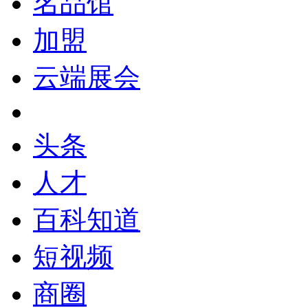
名品馆
加盟
云端展会
头条
人才
百科知道
短视频
商圈