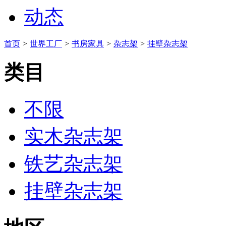
动态
首页
>
世界工厂
>
书房家具
>
杂志架
>
挂壁杂志架
类目
不限
实木杂志架
铁艺杂志架
挂壁杂志架