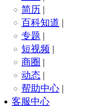
简历
|
百科知道
|
专题
|
短视频
|
商圈
|
动态
|
帮助中心
|
客服中心