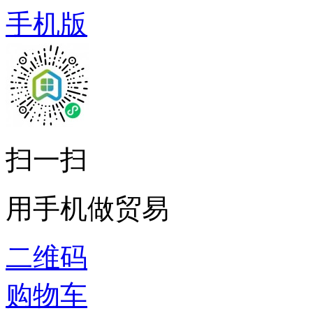
手机版
扫一扫
用手机做贸易
二维码
购物车