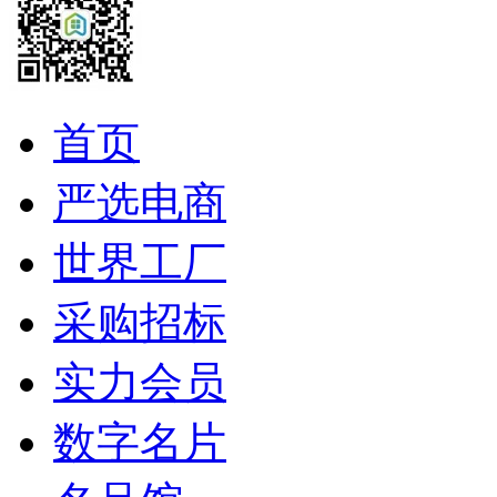
首页
严选电商
世界工厂
采购招标
实力会员
数字名片