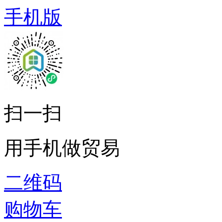
手机版
扫一扫
用手机做贸易
二维码
购物车