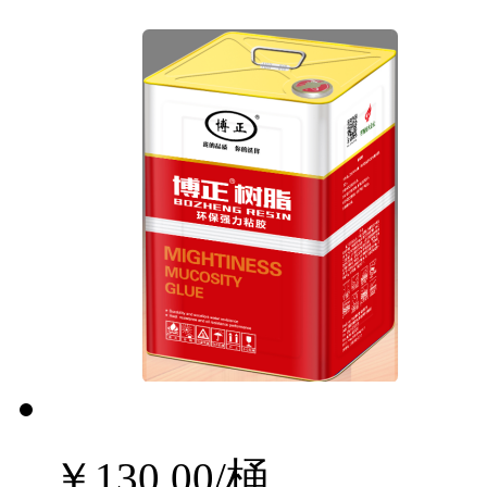
￥
130.00
/桶