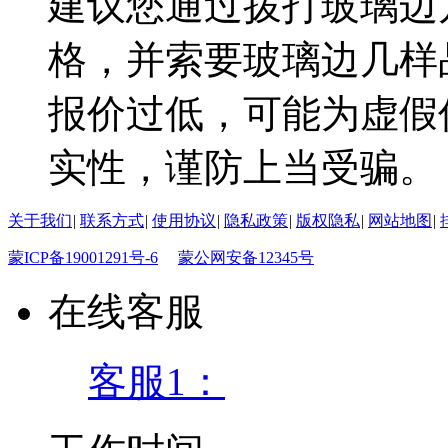
建议您通过拨打玻璃边
格，并索要玻璃边几样
报价过低，可能为虚假
实性，谨防上当受骗。
关于我们
|
联系方式
|
使用协议
|
隐私政策
|
版权隐私
|
网站地图
|
蒙ICP备19001291号-6
蒙公网安备12345号
在线客服
客服1：