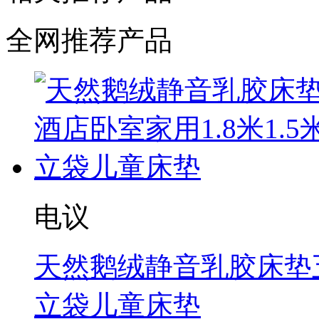
全网推荐产品
电议
天然鹅绒静音乳胶床垫五
立袋儿童床垫