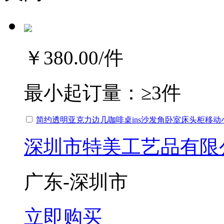
￥380.00
/件
最小起订量：
≥3件
简约透明亚克力边几咖啡桌ins沙发角卧室床头柜移动
深圳市特美工艺品有限
广东-深圳市
立即购买