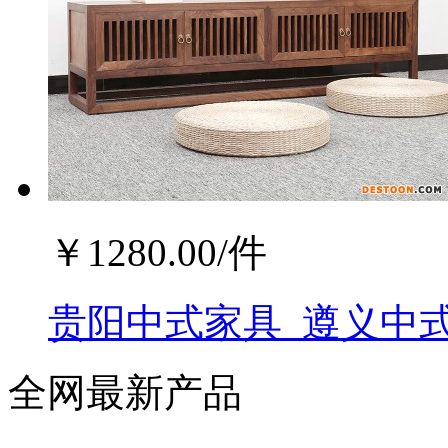
￥
1280.00
/件
贵阳中式家具_遵义中式
全网最新产品