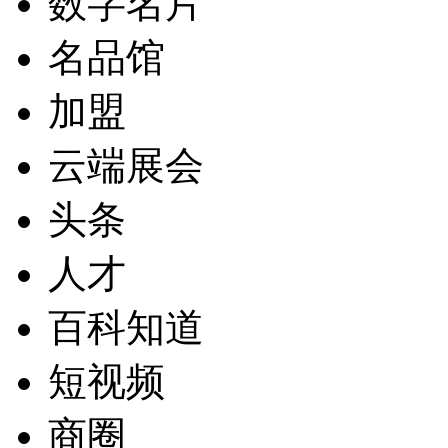
数字名片
名品馆
加盟
云端展会
头条
人才
百科知道
短视频
商圈