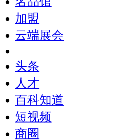
名品馆
加盟
云端展会
头条
人才
百科知道
短视频
商圈