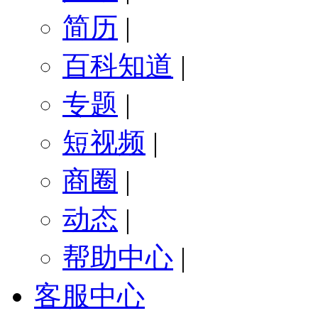
简历
|
百科知道
|
专题
|
短视频
|
商圈
|
动态
|
帮助中心
|
客服中心