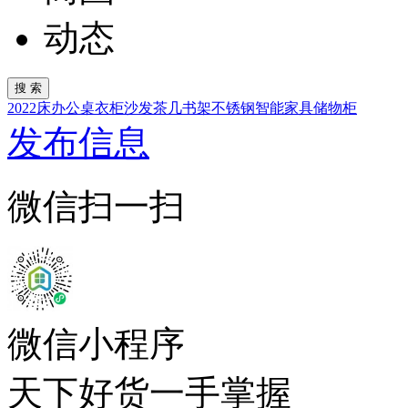
动态
2022
床
办公桌
衣柜
沙发
茶几
书架
不锈钢
智能家具
储物柜
发布信息
微信扫一扫
微信小程序
天下好货一手掌握