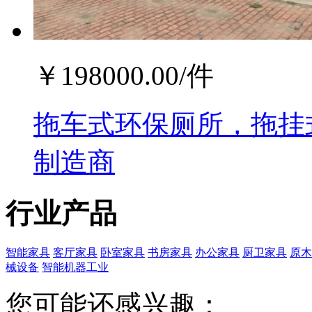
￥
198000.00
/件
拖车式环保厕所，拖挂
制造商
行业产品
智能家具
客厅家具
卧室家具
书房家具
办公家具
厨卫家具
原木
械设备
智能机器工业
您可能还感兴趣：