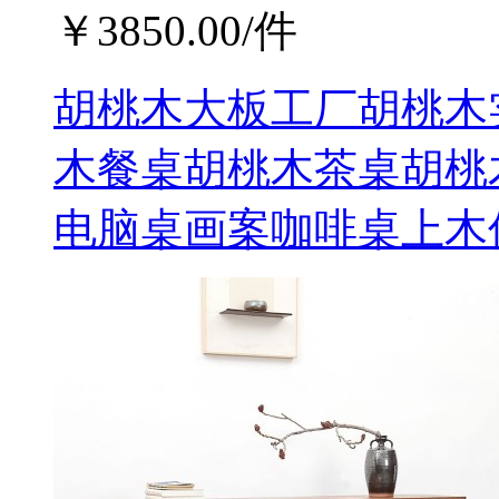
￥
3850.00
/件
胡桃木大板工厂胡桃木
木餐桌胡桃木茶桌胡桃
电脑桌画案咖啡桌上木