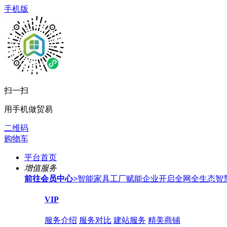
手机版
扫一扫
用手机做贸易
二维码
购物车
平台首页
增值服务
前往会员中心
>
智能家具工厂赋能企业开启全网全生态智
VIP
服务介绍
服务对比
建站服务
精美商铺