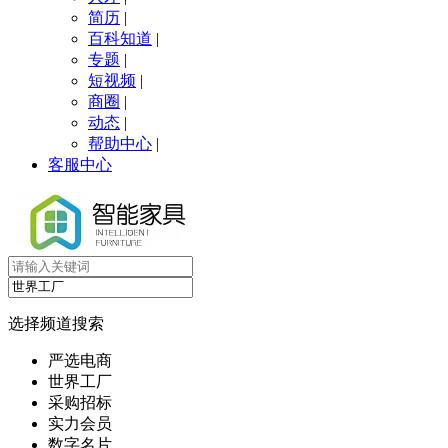
简历
|
百科知道
|
专题
|
短视频
|
商圈
|
动态
|
帮助中心
|
客服中心
选择频道搜索
严选电商
世界工厂
采购招标
实力会员
数字名片