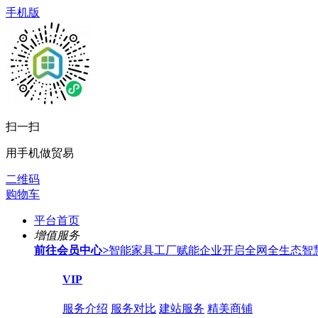
手机版
扫一扫
用手机做贸易
二维码
购物车
平台首页
增值服务
前往会员中心
>
智能家具工厂赋能企业开启全网全生态智
VIP
服务介绍
服务对比
建站服务
精美商铺