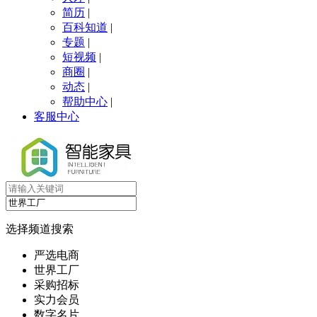
简历
|
百科知道
|
专题
|
短视频
|
商圈
|
动态
|
帮助中心
|
客服中心
选择频道搜索
严选电商
世界工厂
采购招标
实力会员
数字名片