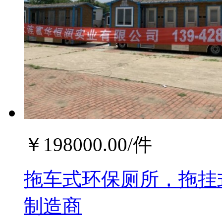
￥
198000.00
/件
拖车式环保厕所，拖挂
制造商