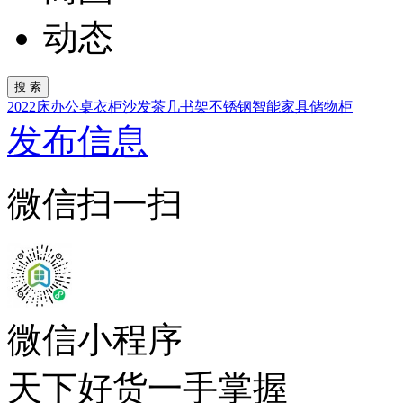
动态
2022
床
办公桌
衣柜
沙发
茶几
书架
不锈钢
智能家具
储物柜
发布信息
微信扫一扫
微信小程序
天下好货一手掌握