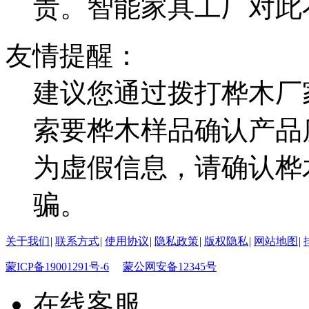
责。智能家具工厂对此
友情提醒：
建议您通过拨打桦木厂
索要桦木样品确认产品
为虚假信息，请确认桦
骗。
关于我们
|
联系方式
|
使用协议
|
隐私政策
|
版权隐私
|
网站地图
|
蒙ICP备19001291号-6
蒙公网安备12345号
在线客服