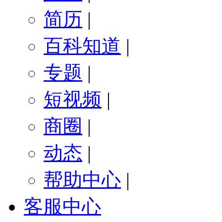
简历
|
百科知道
|
专题
|
短视频
|
商圈
|
动态
|
帮助中心
|
客服中心