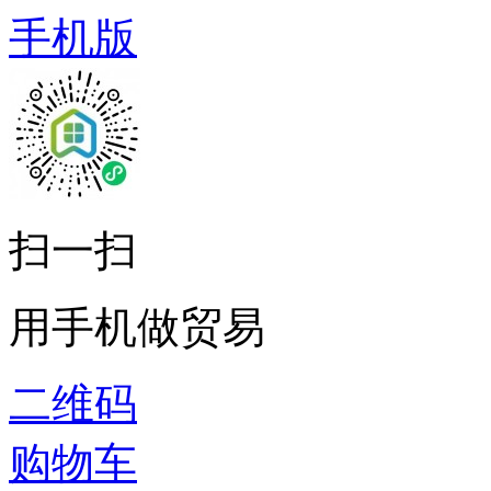
手机版
扫一扫
用手机做贸易
二维码
购物车