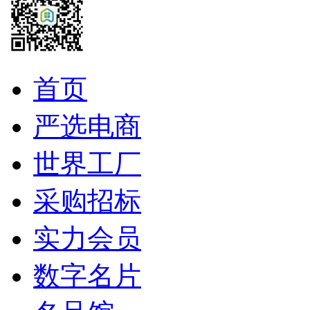
首页
严选电商
世界工厂
采购招标
实力会员
数字名片