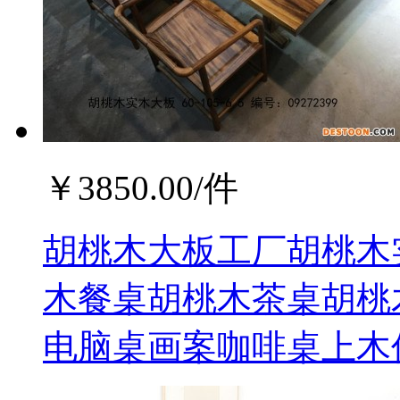
￥
3850.00
/件
胡桃木大板工厂胡桃木
木餐桌胡桃木茶桌胡桃
电脑桌画案咖啡桌上木