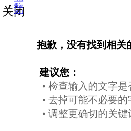
香港
关闭
澳门
抱歉，没有找到相关
建议您：
• 检查输入的文字是
• 去掉可能不必要的
• 调整更确切的关键