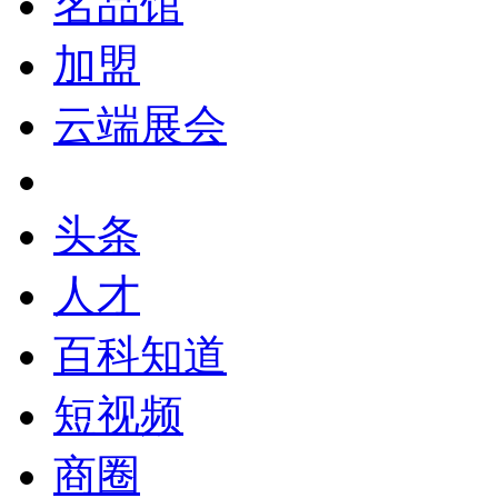
名品馆
加盟
云端展会
头条
人才
百科知道
短视频
商圈