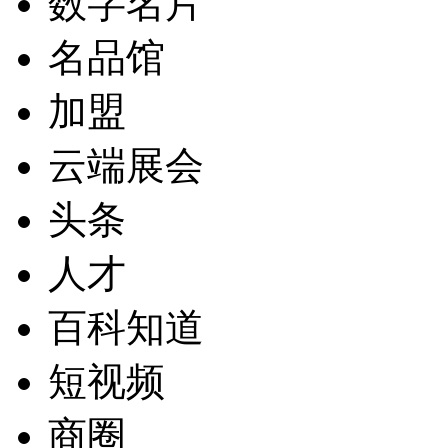
数字名片
名品馆
加盟
云端展会
头条
人才
百科知道
短视频
商圈