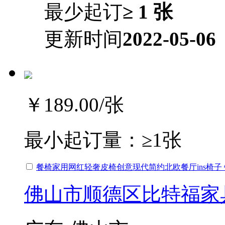
最少起订
≥ 1 张
更新时间
2022-05-06
￥189.00
/张
最小起订量：
≥1张
餐椅家用网红轻奢皮椅创意现代简约北欧餐厅ins椅子
佛山市顺德区比特福家