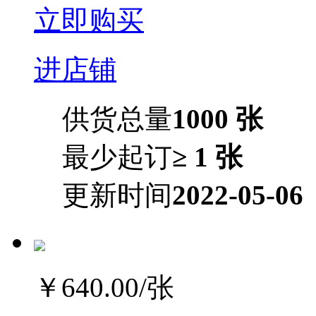
立即购买
进店铺
供货总量
1000 张
最少起订
≥ 1 张
更新时间
2022-05-06
￥640.00
/张