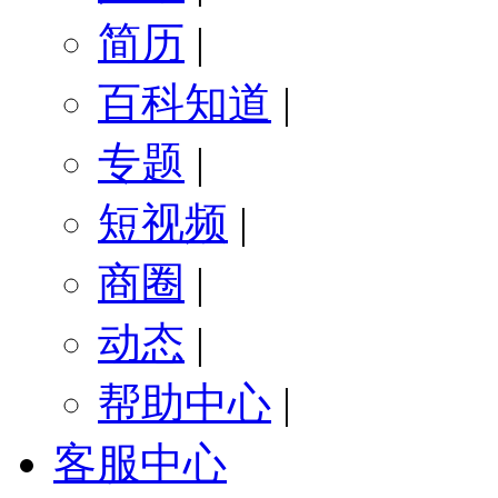
简历
|
百科知道
|
专题
|
短视频
|
商圈
|
动态
|
帮助中心
|
客服中心