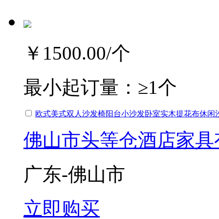
￥1500.00
/个
最小起订量：
≥1个
欧式美式双人沙发椅阳台小沙发卧室实木提花布休闲
佛山市头等仓酒店家具
广东-佛山市
立即购买