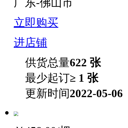
广东-佛山市
立即购买
进店铺
供货总量
622 张
最少起订
≥ 1 张
更新时间
2022-05-06