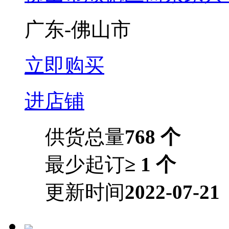
广东-佛山市
立即购买
进店铺
供货总量
768 个
最少起订
≥ 1 个
更新时间
2022-07-21