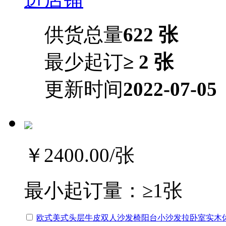
供货总量
622 张
最少起订
≥ 2 张
更新时间
2022-07-05
￥2400.00
/张
最小起订量：
≥1张
欧式美式头层牛皮双人沙发椅阳台小沙发拉卧室实木