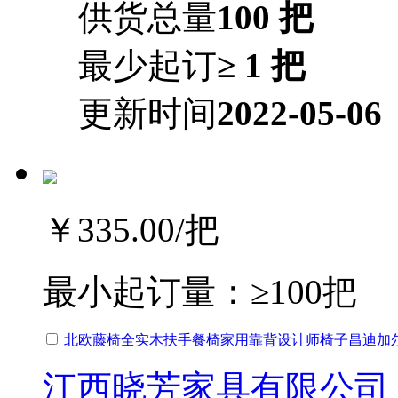
供货总量
100 把
最少起订
≥ 1 把
更新时间
2022-05-06
￥335.00
/把
最小起订量：
≥100把
北欧藤椅全实木扶手餐椅家用靠背设计师椅子昌迪加
江西晓芳家具有限公司