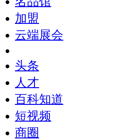
名品馆
加盟
云端展会
头条
人才
百科知道
短视频
商圈