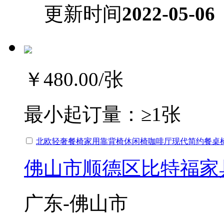
更新时间
2022-05-06
￥480.00
/张
最小起订量：
≥1张
北欧轻奢餐椅家用靠背椅休闲椅咖啡厅现代简约餐桌
佛山市顺德区比特福家
广东-佛山市