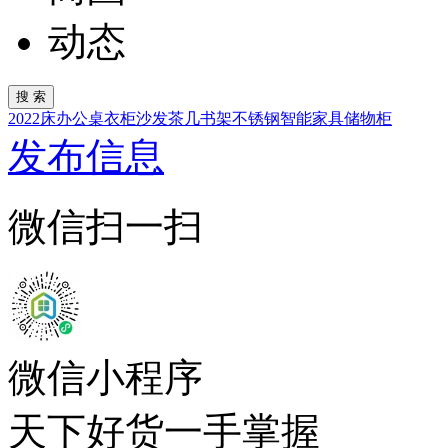
动态
2022
床
办公桌
衣柜
沙发
茶几
书架
不锈钢
智能家具
储物柜
发布信息
微信扫一扫
微信小程序
天下好货一手掌握