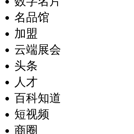
数字名片
名品馆
加盟
云端展会
头条
人才
百科知道
短视频
商圈