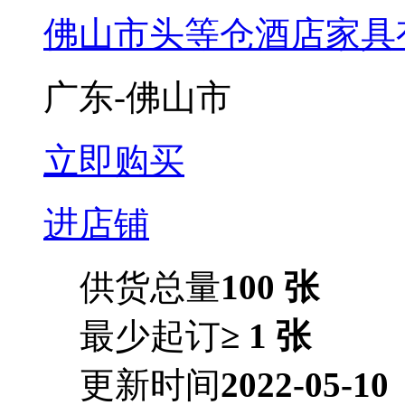
佛山市头等仓酒店家具
广东-佛山市
立即购买
进店铺
供货总量
100 张
最少起订
≥ 1 张
更新时间
2022-05-10