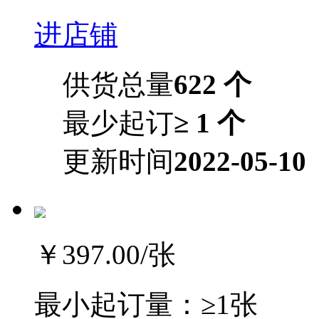
进店铺
供货总量
622 个
最少起订
≥ 1 个
更新时间
2022-05-10
￥397.00
/张
最小起订量：
≥1张