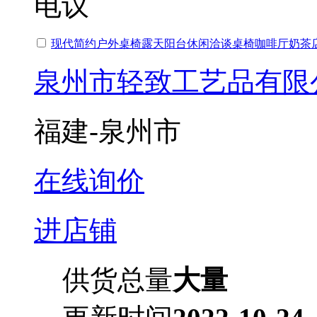
电议
现代简约户外桌椅露天阳台休闲洽谈桌椅咖啡厅奶茶
泉州市轻致工艺品有限
福建-泉州市
在线询价
进店铺
供货总量
大量