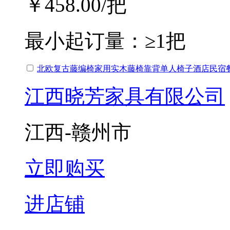
￥458.00
/把
最小起订量：
≥1把
北欧复古藤编椅家用实木藤椅靠背单人椅子酒店民宿
江西晓芳家具有限公司
江西-赣州市
立即购买
进店铺