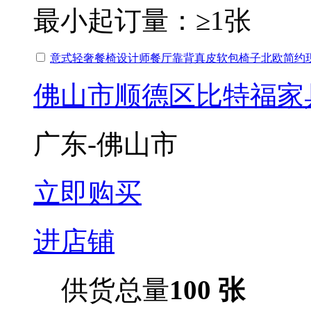
最小起订量：
≥1张
意式轻奢餐椅设计师餐厅靠背真皮软包椅子北欧简约
佛山市顺德区比特福家
广东-佛山市
立即购买
进店铺
供货总量
100 张