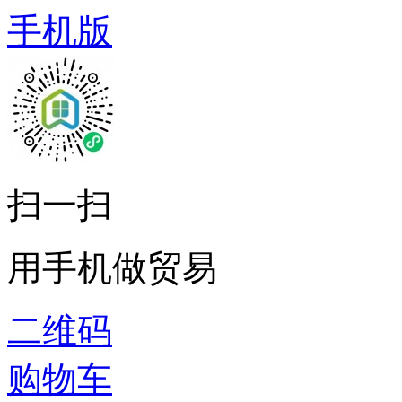
手机版
扫一扫
用手机做贸易
二维码
购物车