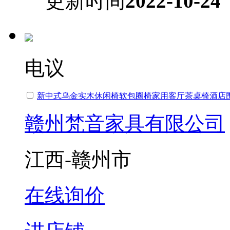
更新时间
2022-10-24
电议
新中式乌金实木休闲椅软包圈椅家用客厅茶桌椅酒店
赣州梵音家具有限公司
江西-赣州市
在线询价