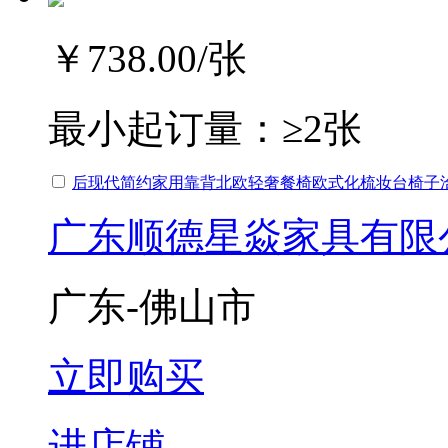
￥738.00
/张
最小起订量：
≥2张
后现代简约家用靠背北欧轻奢餐椅欧式化梳妆台椅子
广东顺德星焱家具有限
广东-佛山市
立即购买
进店铺