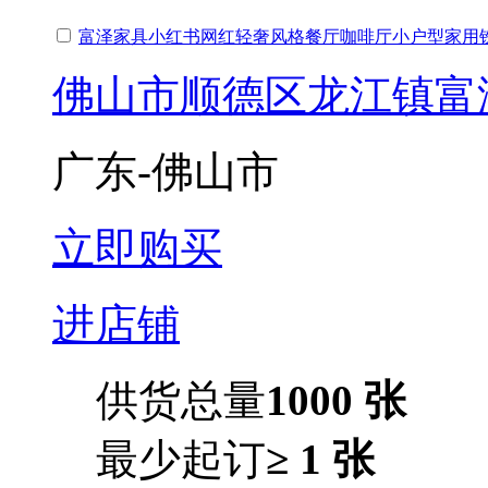
富泽家具小红书网红轻奢风格餐厅咖啡厅小户型家用
佛山市顺德区龙江镇富
广东-佛山市
立即购买
进店铺
供货总量
1000 张
最少起订
≥ 1 张