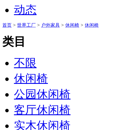
动态
首页
>
世界工厂
>
户外家具
>
休闲椅
>
休闲椅
类目
不限
休闲椅
公园休闲椅
客厅休闲椅
实木休闲椅