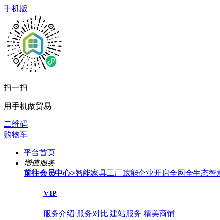
手机版
扫一扫
用手机做贸易
二维码
购物车
平台首页
增值服务
前往会员中心
>
智能家具工厂赋能企业开启全网全生态智
VIP
服务介绍
服务对比
建站服务
精美商铺