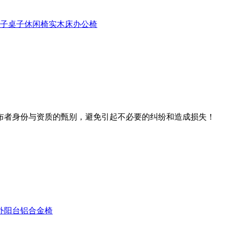
子
桌子
休闲椅
实木床
办公椅
布者身份与资质的甄别，避免引起不必要的纠纷和造成损失！
外阳台铝合金椅