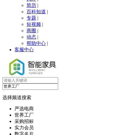
简历
|
百科知道
|
专题
|
短视频
|
商圈
|
动态
|
帮助中心
|
客服中心
选择频道搜索
严选电商
世界工厂
采购招标
实力会员
数字名片