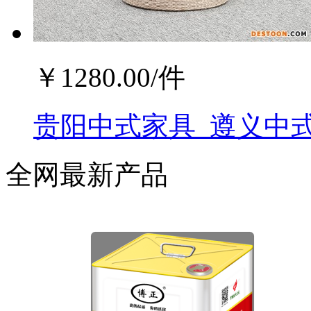
￥
1280.00
/件
贵阳中式家具_遵义中式
全网最新产品