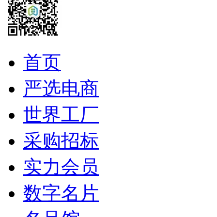
首页
严选电商
世界工厂
采购招标
实力会员
数字名片