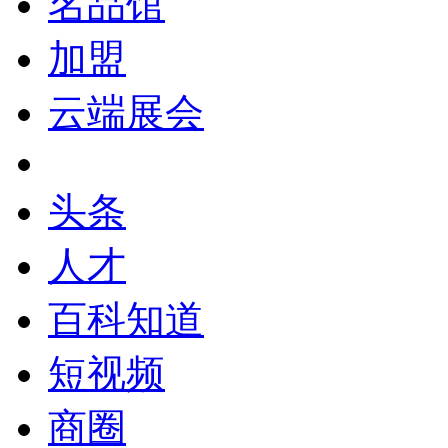
名品馆
加盟
云端展会
头条
人才
百科知道
短视频
商圈