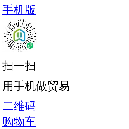
手机版
扫一扫
用手机做贸易
二维码
购物车