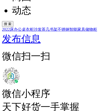
动态
2022
床
办公桌
衣柜
沙发
茶几
书架
不锈钢
智能家具
储物柜
发布信息
微信扫一扫
微信小程序
天下好货一手掌握