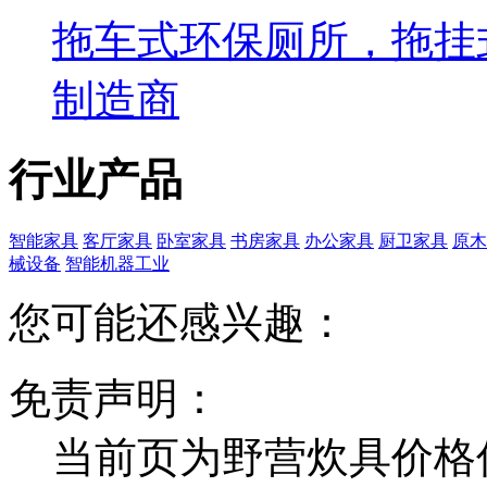
拖车式环保厕所，拖挂
制造商
行业产品
智能家具
客厅家具
卧室家具
书房家具
办公家具
厨卫家具
原木
械设备
智能机器工业
您可能还感兴趣：
免责声明：
当前页为野营炊具价格