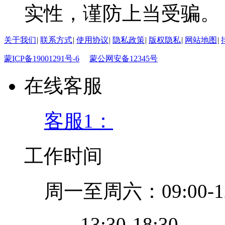
实性，谨防上当受骗。
关于我们
|
联系方式
|
使用协议
|
隐私政策
|
版权隐私
|
网站地图
|
蒙ICP备19001291号-6
蒙公网安备12345号
在线客服
客服1：
工作时间
周一至周六：09:00-12
13:30-18:30