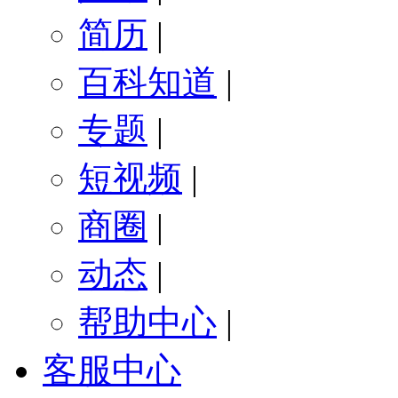
简历
|
百科知道
|
专题
|
短视频
|
商圈
|
动态
|
帮助中心
|
客服中心