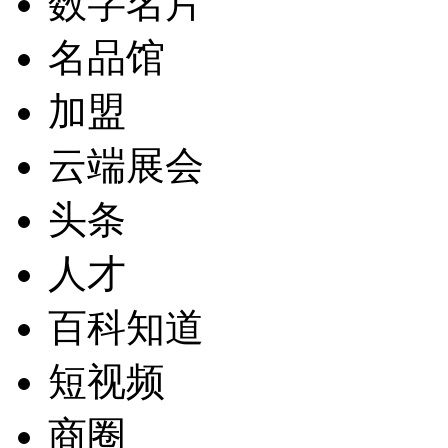
数字名片
名品馆
加盟
云端展会
头条
人才
百科知道
短视频
商圈