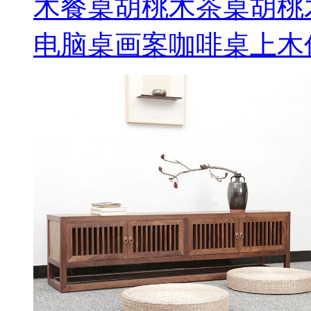
木餐桌胡桃木茶桌胡桃
电脑桌画案咖啡桌上木