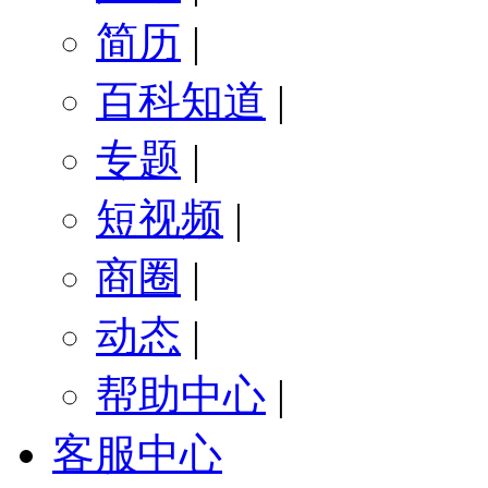
简历
|
百科知道
|
专题
|
短视频
|
商圈
|
动态
|
帮助中心
|
客服中心