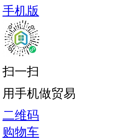
手机版
扫一扫
用手机做贸易
二维码
购物车