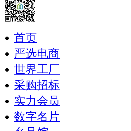
首页
严选电商
世界工厂
采购招标
实力会员
数字名片