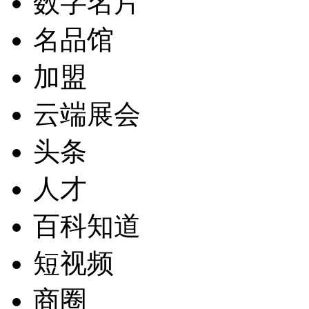
数字名片
名品馆
加盟
云端展会
头条
人才
百科知道
短视频
商圈