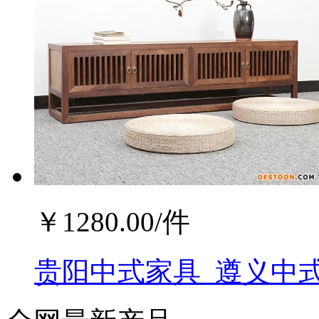
￥
1280.00
/件
贵阳中式家具_遵义中式