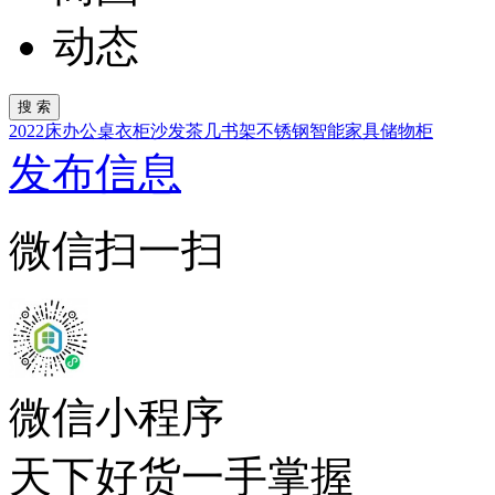
动态
2022
床
办公桌
衣柜
沙发
茶几
书架
不锈钢
智能家具
储物柜
发布信息
微信扫一扫
微信小程序
天下好货一手掌握