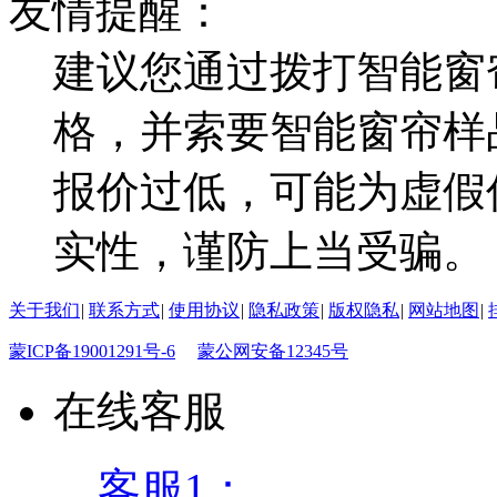
友情提醒：
建议您通过拨打智能窗
格，并索要智能窗帘样
报价过低，可能为虚假
实性，谨防上当受骗。
关于我们
|
联系方式
|
使用协议
|
隐私政策
|
版权隐私
|
网站地图
|
蒙ICP备19001291号-6
蒙公网安备12345号
在线客服
客服1：