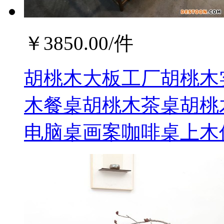
￥
3850.00
/件
胡桃木大板工厂胡桃木
木餐桌胡桃木茶桌胡桃
电脑桌画案咖啡桌上木