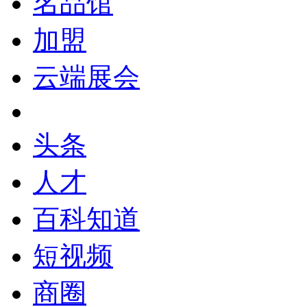
名品馆
加盟
云端展会
头条
人才
百科知道
短视频
商圈