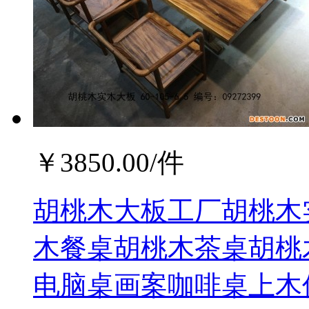
￥
3850.00
/件
胡桃木大板工厂胡桃木
木餐桌胡桃木茶桌胡桃
电脑桌画案咖啡桌上木