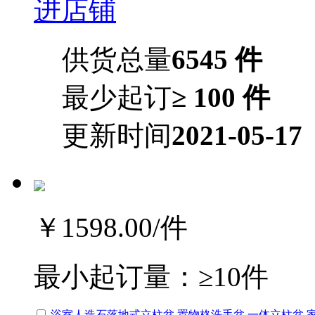
进店铺
供货总量
6545 件
最少起订
≥ 100 件
更新时间
2021-05-17
￥1598.00
/件
最小起订量：
≥10件
浴室人造石落地式立柱盆 置物格洗手盆 一体立柱盆 