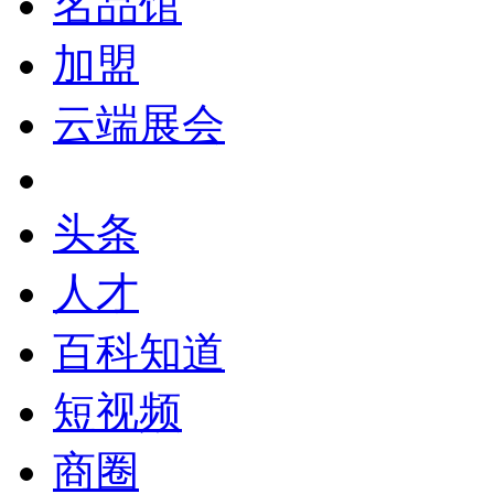
名品馆
加盟
云端展会
头条
人才
百科知道
短视频
商圈