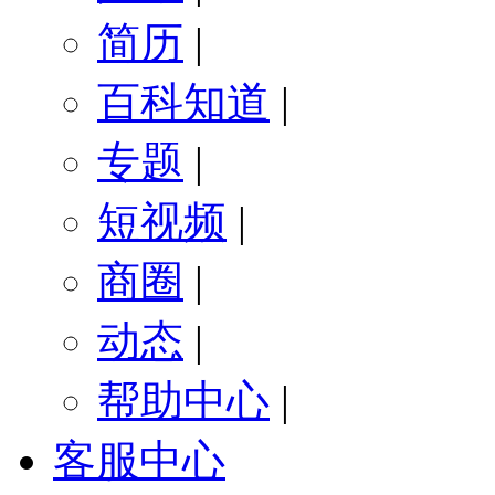
简历
|
百科知道
|
专题
|
短视频
|
商圈
|
动态
|
帮助中心
|
客服中心