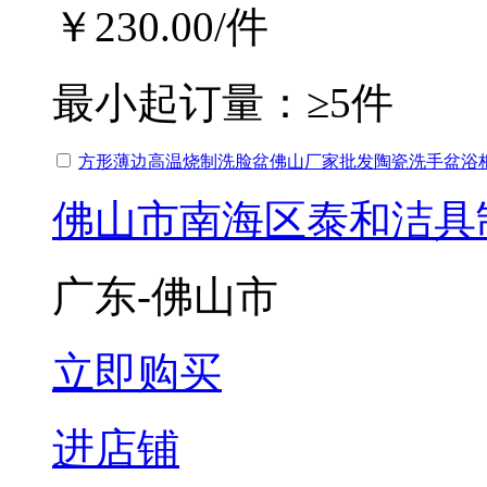
￥230.00
/件
最小起订量：
≥5件
方形薄边高温烧制洗脸盆佛山厂家批发陶瓷洗手盆浴
佛山市南海区泰和洁具
广东-佛山市
立即购买
进店铺