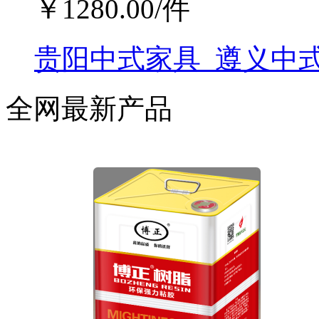
￥
1280.00
/件
贵阳中式家具_遵义中式
全网最新产品