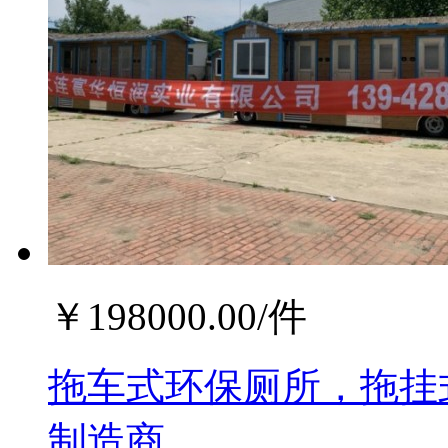
￥
198000.00
/件
拖车式环保厕所，拖挂
制造商