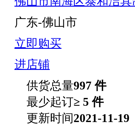
佛山市南海区泰和洁具
广东-佛山市
立即购买
进店铺
供货总量
997 件
最少起订
≥ 5 件
更新时间
2021-11-19