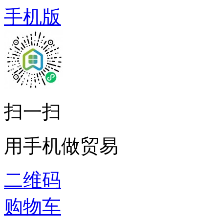
手机版
扫一扫
用手机做贸易
二维码
购物车