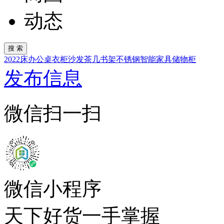
动态
2022
床
办公桌
衣柜
沙发
茶几
书架
不锈钢
智能家具
储物柜
发布信息
微信扫一扫
微信小程序
天下好货一手掌握