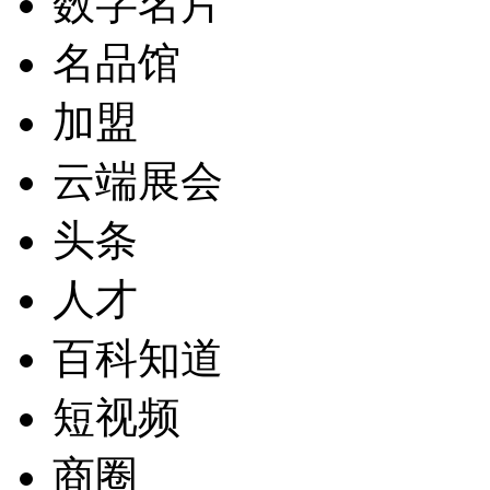
数字名片
名品馆
加盟
云端展会
头条
人才
百科知道
短视频
商圈