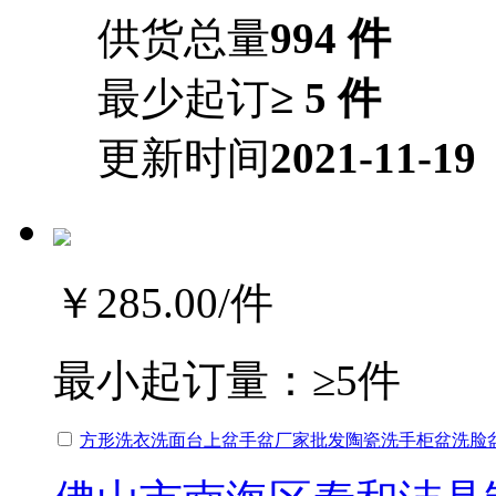
供货总量
994 件
最少起订
≥ 5 件
更新时间
2021-11-19
￥285.00
/件
最小起订量：
≥5件
方形洗衣洗面台上盆手盆厂家批发陶瓷洗手柜盆洗脸