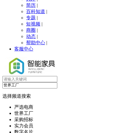
简历
|
百科知道
|
专题
|
短视频
|
商圈
|
动态
|
帮助中心
|
客服中心
选择频道搜索
严选电商
世界工厂
采购招标
实力会员
数字名片