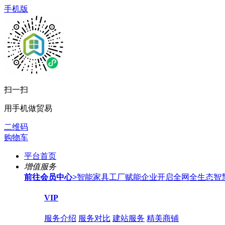
手机版
扫一扫
用手机做贸易
二维码
购物车
平台首页
增值服务
前往会员中心
>
智能家具工厂赋能企业开启全网全生态智
VIP
服务介绍
服务对比
建站服务
精美商铺