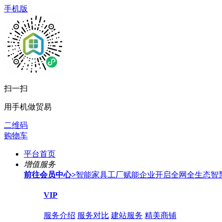
手机版
扫一扫
用手机做贸易
二维码
购物车
平台首页
增值服务
前往会员中心
>
智能家具工厂赋能企业开启全网全生态智
VIP
服务介绍
服务对比
建站服务
精美商铺