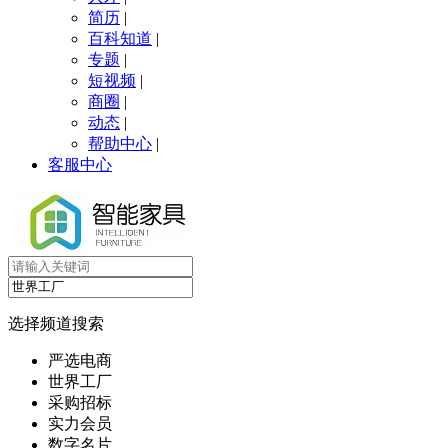
简历
|
百科知道
|
专题
|
短视频
|
商圈
|
动态
|
帮助中心
|
客服中心
选择频道搜索
严选电商
世界工厂
采购招标
实力会员
数字名片