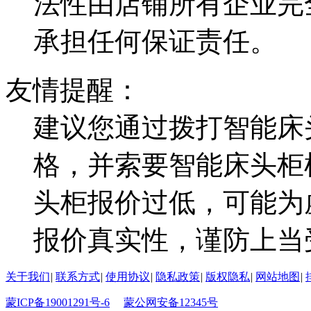
法性由店铺所有企业完
承担任何保证责任。
友情提醒：
建议您通过拨打智能床
格，并索要智能床头柜
头柜报价过低，可能为
报价真实性，谨防上当
关于我们
|
联系方式
|
使用协议
|
隐私政策
|
版权隐私
|
网站地图
|
蒙ICP备19001291号-6
蒙公网安备12345号