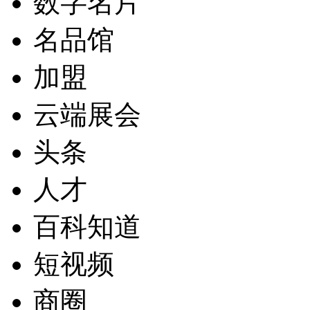
数字名片
名品馆
加盟
云端展会
头条
人才
百科知道
短视频
商圈