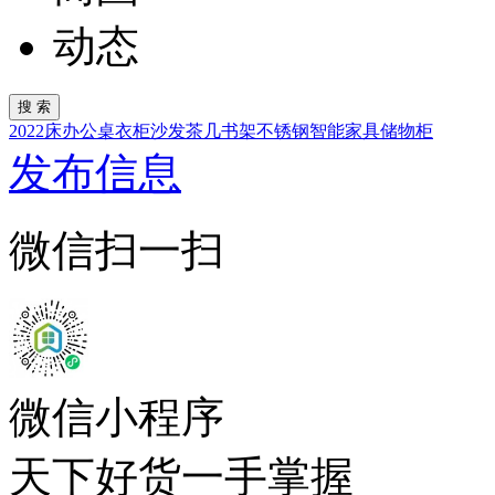
动态
2022
床
办公桌
衣柜
沙发
茶几
书架
不锈钢
智能家具
储物柜
发布信息
微信扫一扫
微信小程序
天下好货一手掌握