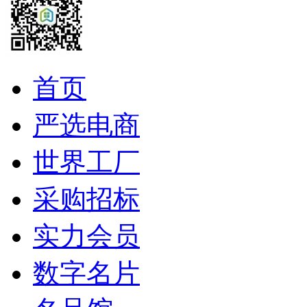
首页
严选电商
世界工厂
采购招标
实力会员
数字名片