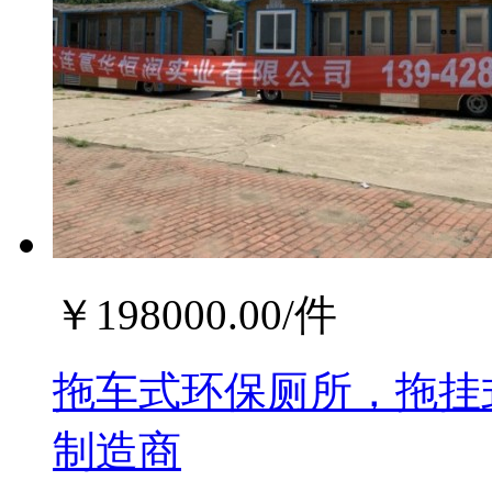
￥
198000.00
/件
拖车式环保厕所，拖挂
制造商