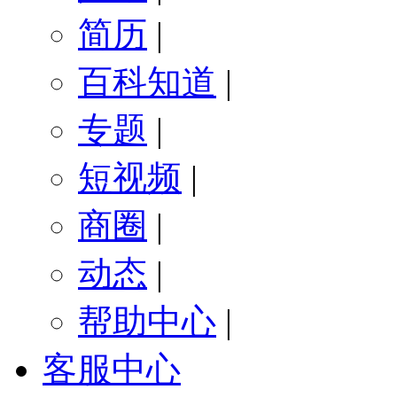
简历
|
百科知道
|
专题
|
短视频
|
商圈
|
动态
|
帮助中心
|
客服中心