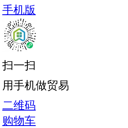
手机版
扫一扫
用手机做贸易
二维码
购物车