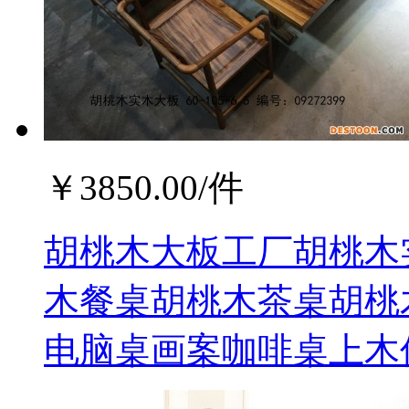
￥
3850.00
/件
胡桃木大板工厂胡桃木
木餐桌胡桃木茶桌胡桃
电脑桌画案咖啡桌上木