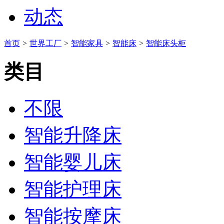
动态
首页
>
世界工厂
>
智能家具
>
智能床
>
智能床头柜
类目
不限
智能升降床
智能婴儿床
智能护理床
智能按摩床