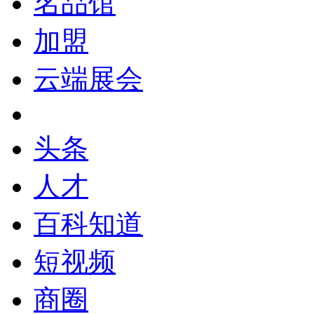
名品馆
加盟
云端展会
头条
人才
百科知道
短视频
商圈