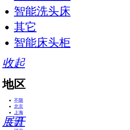
智能洗头床
其它
智能床头柜
收起
地区
不限
北京
上海
展开
天津
重庆