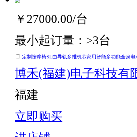
￥27000.00
/台
最小起订量：
≥3台
定制按摩椅SL曲导轨多维机芯家用智能多功能全身电
博禾(福建)电子科技有
福建
立即购买