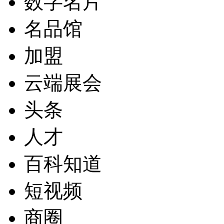
数字名片
名品馆
加盟
云端展会
头条
人才
百科知道
短视频
商圈