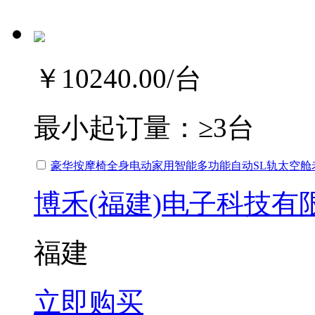
￥10240.00
/台
最小起订量：
≥3台
豪华按摩椅全身电动家用智能多功能自动SL轨太空舱
博禾(福建)电子科技有
福建
立即购买