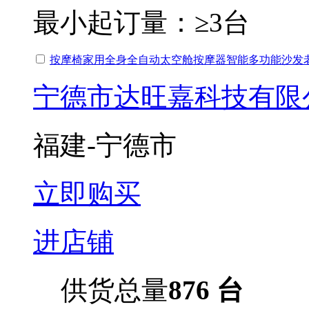
最小起订量：
≥3台
按摩椅家用全身全自动太空舱按摩器智能多功能沙发
宁德市达旺嘉科技有限
福建-宁德市
立即购买
进店铺
供货总量
876 台