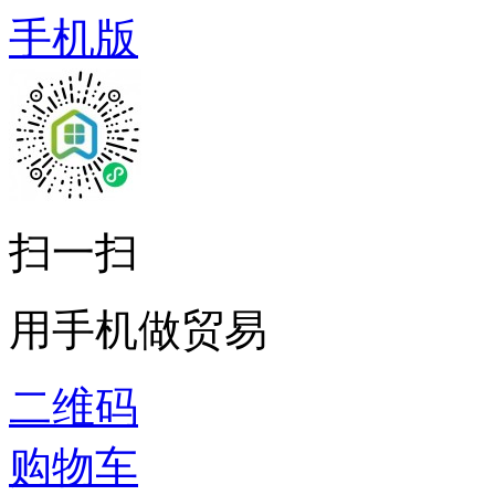
手机版
扫一扫
用手机做贸易
二维码
购物车