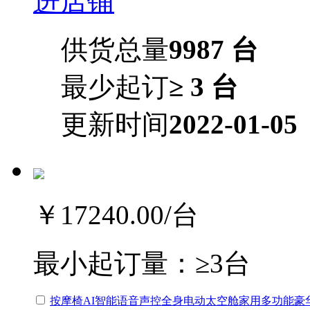
进店铺
供货总量
9987 台
最少起订
≥ 3 台
更新时间
2022-01-05
￥17240.00
/台
最小起订量：
≥3台
按摩椅AI智能语音声控全身电动太空舱家用多功能豪