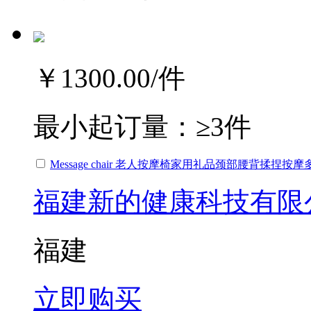
￥1300.00
/件
最小起订量：
≥3件
Message chair 老人按摩椅家用礼品颈部腰背揉捏按
福建新的健康科技有限
福建
立即购买