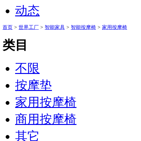
动态
首页
>
世界工厂
>
智能家具
>
智能按摩椅
>
家用按摩椅
类目
不限
按摩垫
家用按摩椅
商用按摩椅
其它