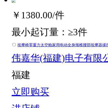
￥1380.00
/件
最小起订量：
≥3件
按摩椅零重力太空舱家用电动全身颈椎腰部按摩器揉
伟嘉华(福建)电子有限
福建
立即购买