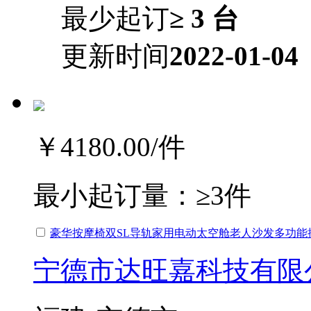
最少起订
≥ 3 台
更新时间
2022-01-04
￥4180.00
/件
最小起订量：
≥3件
豪华按摩椅双SL导轨家用电动太空舱老人沙发多功能
宁德市达旺嘉科技有限