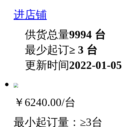
进店铺
供货总量
9994 台
最少起订
≥ 3 台
更新时间
2022-01-05
￥6240.00
/台
最小起订量：
≥3台