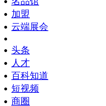
名品馆
加盟
云端展会
头条
人才
百科知道
短视频
商圈