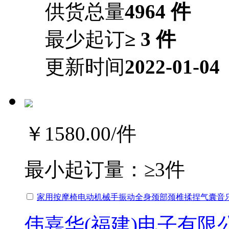
供货总量
4964 件
最少起订
≥ 3 件
更新时间
2022-01-04
￥1580.00
/件
最小起订量：
≥3件
家用按摩椅电动机械手振动全身颈部颈椎揉捏气囊音
伟嘉华(福建)电子有限