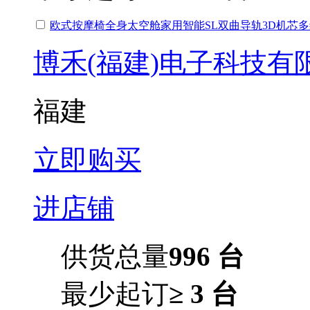
欧式按摩椅全身太空舱家用智能SL双曲导轨3D机芯
博禾(福建)电子科技有
福建
立即购买
进店铺
供货总量
996 台
最少起订
≥ 3 台