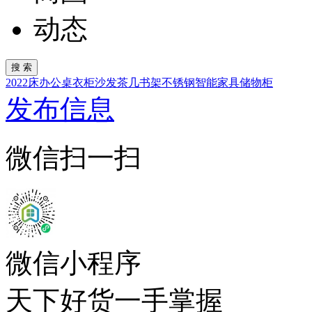
动态
2022
床
办公桌
衣柜
沙发
茶几
书架
不锈钢
智能家具
储物柜
发布信息
微信扫一扫
微信小程序
天下好货一手掌握