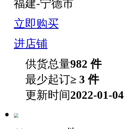
福建-宁德市
立即购买
进店铺
供货总量
982 件
最少起订
≥ 3 件
更新时间
2022-01-04