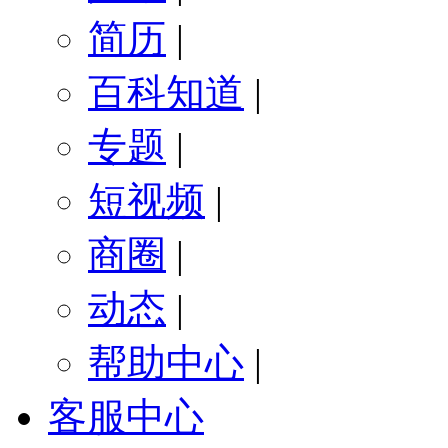
简历
|
百科知道
|
专题
|
短视频
|
商圈
|
动态
|
帮助中心
|
客服中心