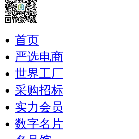
首页
严选电商
世界工厂
采购招标
实力会员
数字名片