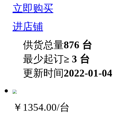
立即购买
进店铺
供货总量
876 台
最少起订
≥ 3 台
更新时间
2022-01-04
￥1354.00
/台