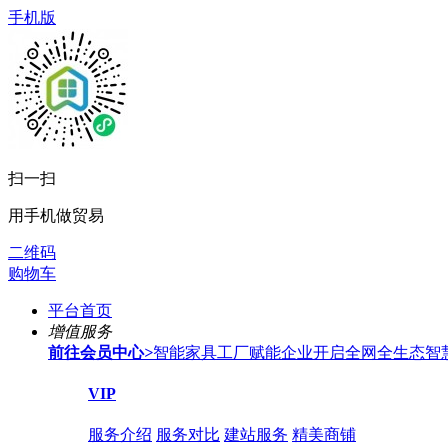
手机版
扫一扫
用手机做贸易
二维码
购物车
平台首页
增值服务
前往会员中心
>
智能家具工厂赋能企业开启全网全生态智
VIP
服务介绍
服务对比
建站服务
精美商铺