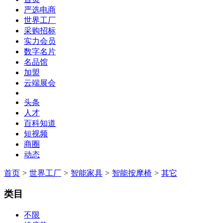
严选电商
世界工厂
采购招标
实力会员
数字名片
名品馆
加盟
云端展会
头条
人才
百科知道
短视频
商圈
动态
首页
>
世界工厂
>
智能家具
>
智能按摩椅
>
其它
类目
不限