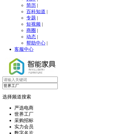
简历
|
百科知道
|
专题
|
短视频
|
商圈
|
动态
|
帮助中心
|
客服中心
选择频道搜索
严选电商
世界工厂
采购招标
实力会员
数字名片