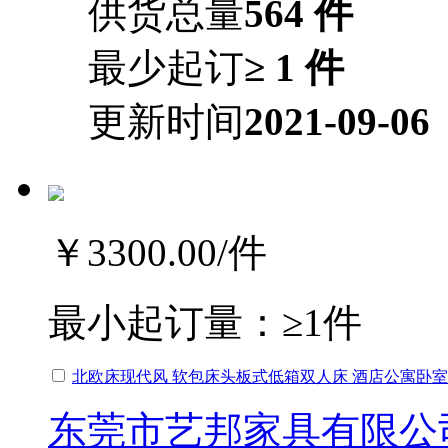
供货总量
564 件
最少起订
≥ 1 件
更新时间
2021-09-06
￥3300.00
/件
最小起订量：
≥1件
北欧床现代风 软包床头板式低箱双人床 酒店公寓卧
东莞市艺邦家具有限公