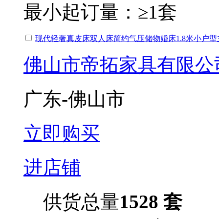
最小起订量：
≥1套
现代轻奢真皮床双人床简约气压储物婚床1.8米小户型
佛山市帝拓家具有限公
广东-佛山市
立即购买
进店铺
供货总量
1528 套