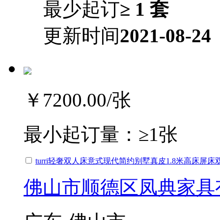
最少起订
≥ 1 套
更新时间
2021-08-24
￥7200.00
/张
最小起订量：
≥1张
turri轻奢双人床意式现代简约别墅真皮1.8米高床屏
佛山市顺德区凤典家具