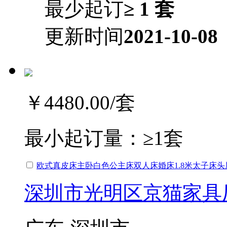
最少起订
≥ 1 套
更新时间
2021-10-08
￥4480.00
/套
最小起订量：
≥1套
欧式真皮床主卧白色公主床双人床婚床1.8米太子床
深圳市光明区京猫家具