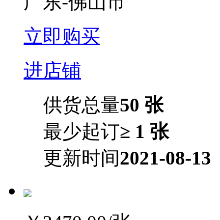
广东-佛山市
立即购买
进店铺
供货总量
50 张
最少起订
≥ 1 张
更新时间
2021-08-13