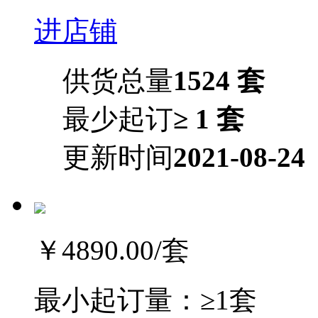
进店铺
供货总量
1524 套
最少起订
≥ 1 套
更新时间
2021-08-24
￥4890.00
/套
最小起订量：
≥1套