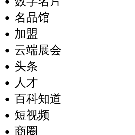
数字名片
名品馆
加盟
云端展会
头条
人才
百科知道
短视频
商圈