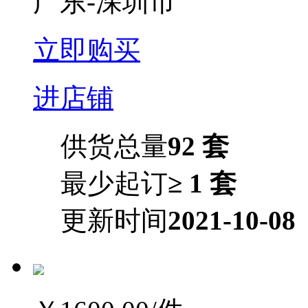
广东-深圳市
立即购买
进店铺
供货总量
92 套
最少起订
≥ 1 套
更新时间
2021-10-08