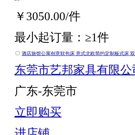
￥3050.00
/件
最小起订量：
≥1件
酒店旅馆公寓创意软包床 意式北欧简约定制板式床 
东莞市艺邦家具有限公
广东-东莞市
立即购买
进店铺