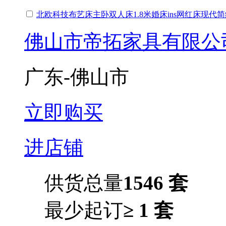
北欧科技布艺床主卧双人床1.8米婚床ins网红床现代
佛山市帝拓家具有限公
广东-佛山市
立即购买
进店铺
供货总量
1546 套
最少起订
≥ 1 套