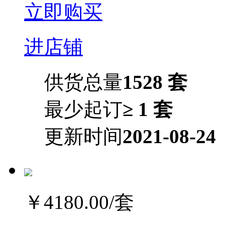
立即购买
进店铺
供货总量
1528 套
最少起订
≥ 1 套
更新时间
2021-08-24
￥4180.00
/套