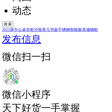
动态
2022
床
办公桌
衣柜
沙发
茶几
书架
不锈钢
智能家具
储物柜
发布信息
微信扫一扫
微信小程序
天下好货一手掌握