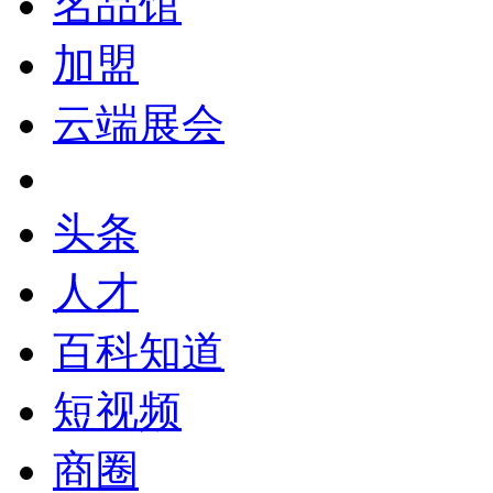
名品馆
加盟
云端展会
头条
人才
百科知道
短视频
商圈