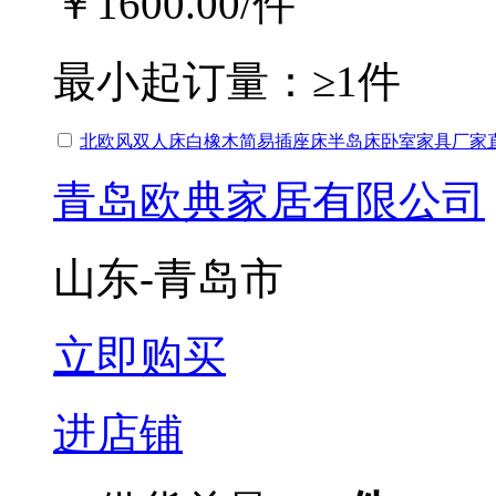
￥1600.00
/件
最小起订量：
≥1件
北欧风双人床白橡木简易插座床半岛床卧室家具厂家
青岛欧典家居有限公司
山东-青岛市
立即购买
进店铺