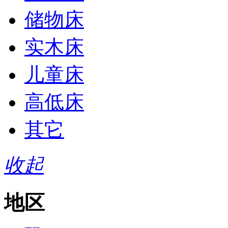
储物床
实木床
儿童床
高低床
其它
收起
地区