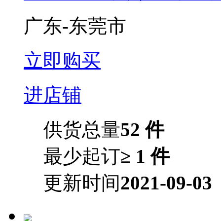
广东-东莞市
立即购买
进店铺
供货总量
52 件
最少起订
≥ 1 件
更新时间
2021-09-03