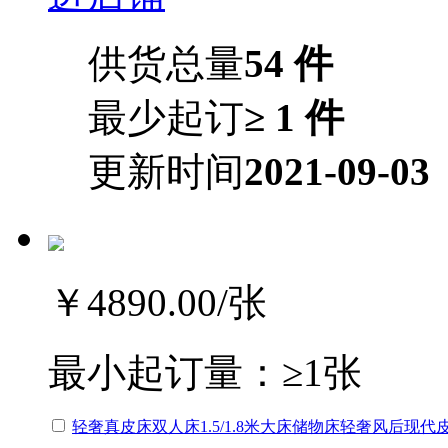
供货总量
54 件
最少起订
≥ 1 件
更新时间
2021-09-03
￥4890.00
/张
最小起订量：
≥1张
轻奢真皮床双人床1.5/1.8米大床储物床轻奢风后现