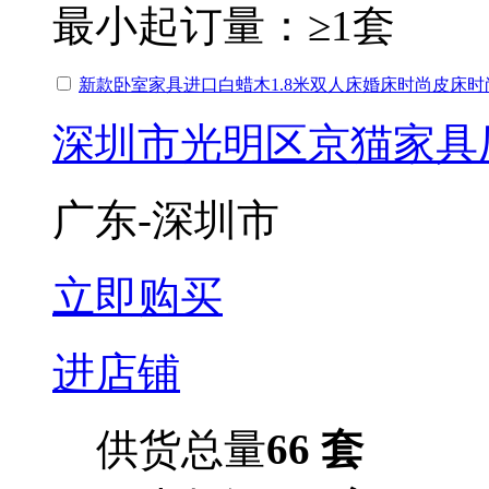
最小起订量：
≥1套
新款卧室家具进口白蜡木1.8米双人床婚床时尚皮床
深圳市光明区京猫家具
广东-深圳市
立即购买
进店铺
供货总量
66 套