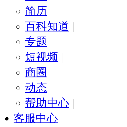
简历
|
百科知道
|
专题
|
短视频
|
商圈
|
动态
|
帮助中心
|
客服中心