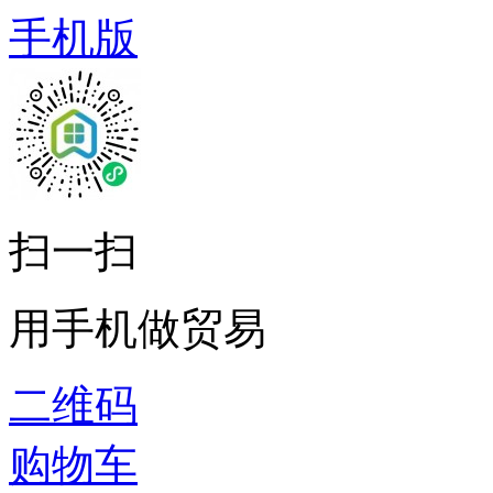
手机版
扫一扫
用手机做贸易
二维码
购物车