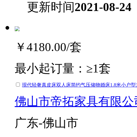
更新时间
2021-08-24
￥4180.00
/套
最小起订量：
≥1套
现代轻奢真皮床双人床简约气压储物婚床1.8米小户型
佛山市帝拓家具有限公
广东-佛山市