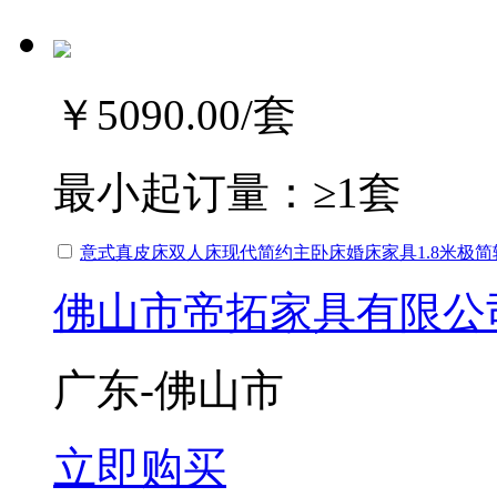
￥5090.00
/套
最小起订量：
≥1套
意式真皮床双人床现代简约主卧床婚床家具1.8米极简
佛山市帝拓家具有限公
广东-佛山市
立即购买