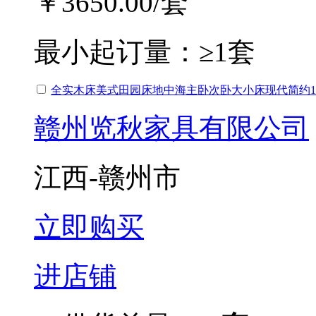
￥3650.00
/套
最小起订量：
≥1套
全实木床美式田园床地中海主卧次卧大小床现代简约1.5
赣州览秋家具有限公司
江西-赣州市
立即购买
进店铺