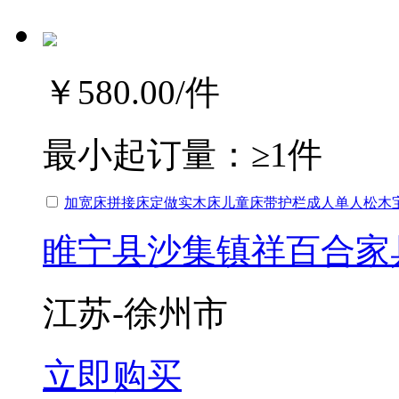
￥580.00
/件
最小起订量：
≥1件
加宽床拼接床定做实木床儿童床带护栏成人单人松木
睢宁县沙集镇祥百合家
江苏-徐州市
立即购买