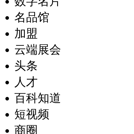
数字名片
名品馆
加盟
云端展会
头条
人才
百科知道
短视频
商圈