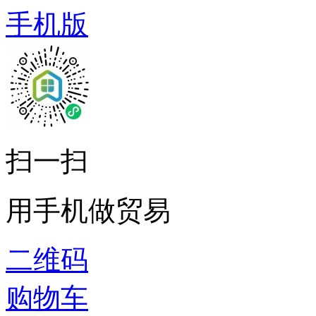
手机版
扫一扫
用手机做贸易
二维码
购物车