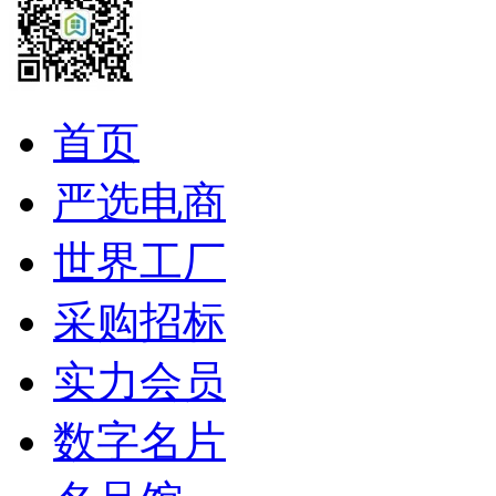
首页
严选电商
世界工厂
采购招标
实力会员
数字名片