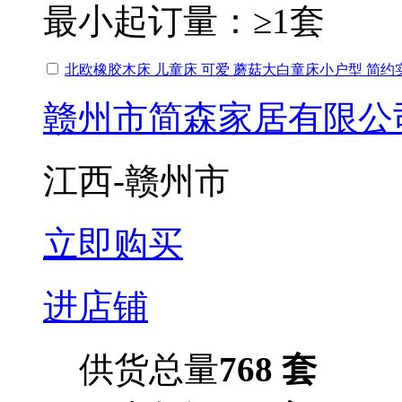
最小起订量：
≥1套
北欧橡胶木床 儿童床 可爱 蘑菇大白童床小户型 简约
赣州市简森家居有限公
江西-赣州市
立即购买
进店铺
供货总量
768 套