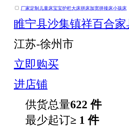
厂家定制儿童床宝宝护栏大床拼床加宽拼接床小孩床
睢宁县沙集镇祥百合家
江苏-徐州市
立即购买
进店铺
供货总量
622 件
最少起订
≥ 1 件