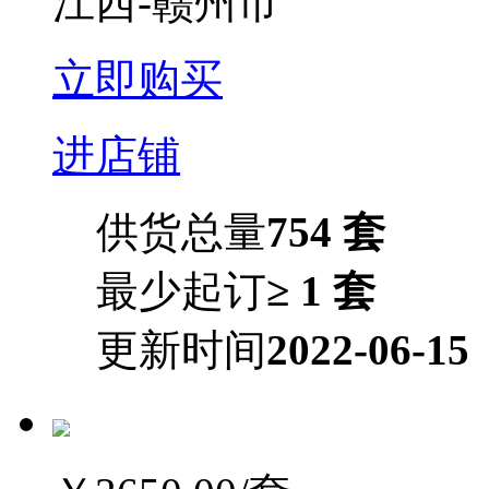
江西-赣州市
立即购买
进店铺
供货总量
754 套
最少起订
≥ 1 套
更新时间
2022-06-15