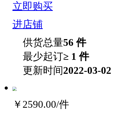
立即购买
进店铺
供货总量
56 件
最少起订
≥ 1 件
更新时间
2022-03-02
￥2590.00
/件