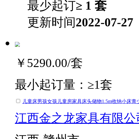
最少起订
≥ 1 套
更新时间
2022-07-27
￥5290.00
/套
最小起订量：
≥1套
儿童床男孩女孩儿童房家具床头储物1.5m收纳小床青
江西金之龙家具有限公