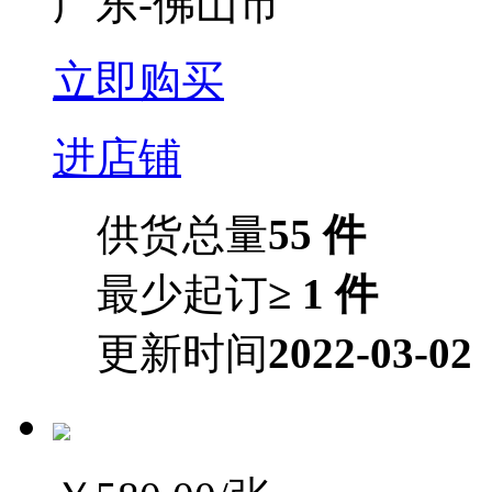
广东-佛山市
立即购买
进店铺
供货总量
55 件
最少起订
≥ 1 件
更新时间
2022-03-02