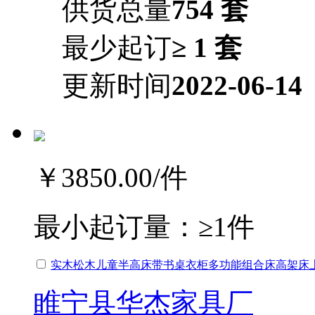
供货总量
754 套
最少起订
≥ 1 套
更新时间
2022-06-14
￥3850.00
/件
最小起订量：
≥1件
实木松木儿童半高床带书桌衣柜多功能组合床高架床
睢宁县华杰家具厂