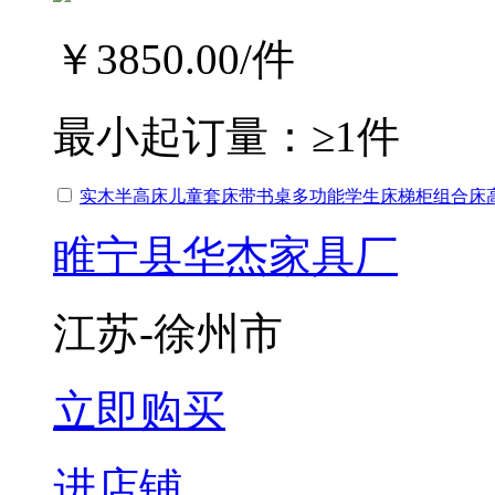
￥3850.00
/件
最小起订量：
≥1件
实木半高床儿童套床带书桌多功能学生床梯柜组合床
睢宁县华杰家具厂
江苏-徐州市
立即购买
进店铺