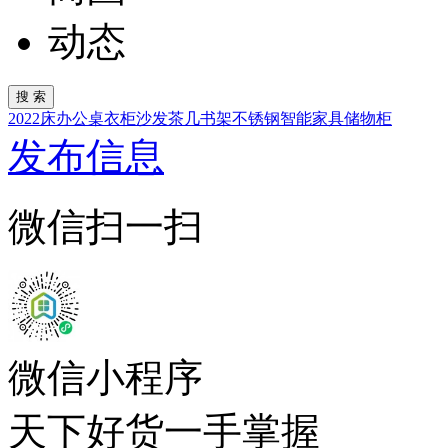
动态
2022
床
办公桌
衣柜
沙发
茶几
书架
不锈钢
智能家具
储物柜
发布信息
微信扫一扫
微信小程序
天下好货一手掌握