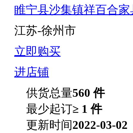
睢宁县沙集镇祥百合家
江苏-徐州市
立即购买
进店铺
供货总量
560 件
最少起订
≥ 1 件
更新时间
2022-03-02