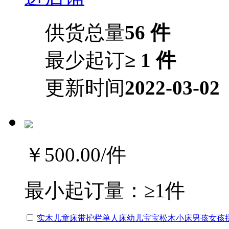
供货总量
56 件
最少起订
≥ 1 件
更新时间
2022-03-02
￥500.00
/件
最小起订量：
≥1件
实木儿童床带护栏单人床幼儿宝宝松木小床男孩女孩