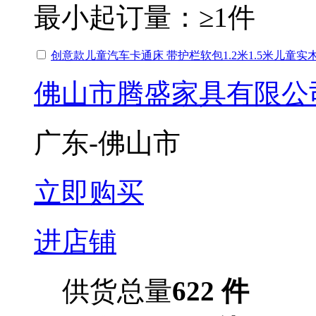
最小起订量：
≥1件
创意款儿童汽车卡通床 带护栏软包1.2米1.5米儿童
佛山市腾盛家具有限公
广东-佛山市
立即购买
进店铺
供货总量
622 件