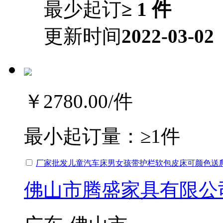
最少起订
≥ 1 件
更新时间
2022-03-02
￥2780.00
/件
最小起订量：
≥1件
厂家批发儿童汽车床男女孩带护栏软包皮床可颜色送
佛山市腾盛家具有限公