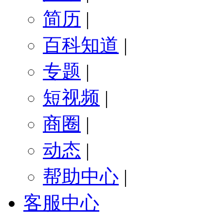
简历
|
百科知道
|
专题
|
短视频
|
商圈
|
动态
|
帮助中心
|
客服中心