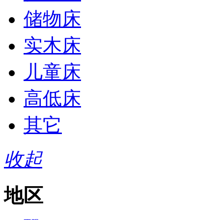
储物床
实木床
儿童床
高低床
其它
收起
地区