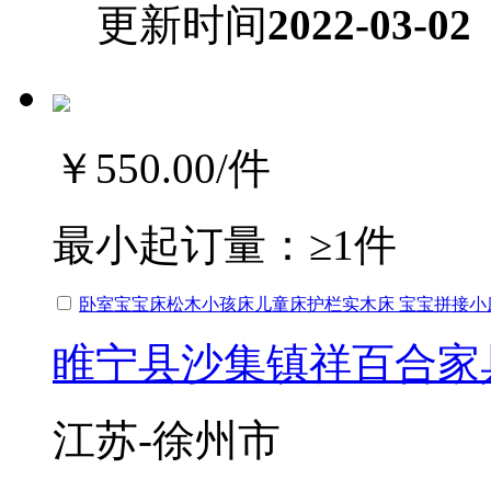
更新时间
2022-03-02
￥550.00
/件
最小起订量：
≥1件
卧室宝宝床松木小孩床儿童床护栏实木床 宝宝拼接小
睢宁县沙集镇祥百合家
江苏-徐州市