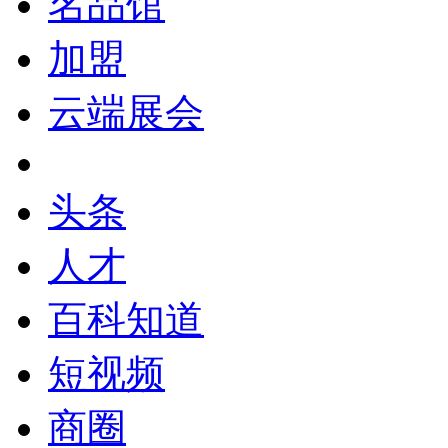
名品馆
加盟
云端展会
头条
人才
百科知道
短视频
商圈