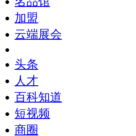
名品馆
加盟
云端展会
头条
人才
百科知道
短视频
商圈