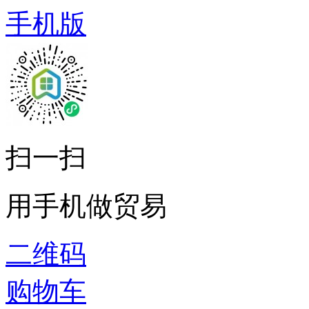
手机版
扫一扫
用手机做贸易
二维码
购物车