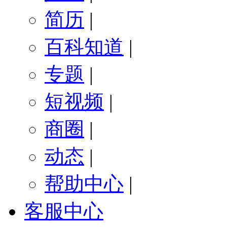
简历
|
百科知道
|
专题
|
短视频
|
商圈
|
动态
|
帮助中心
|
客服中心