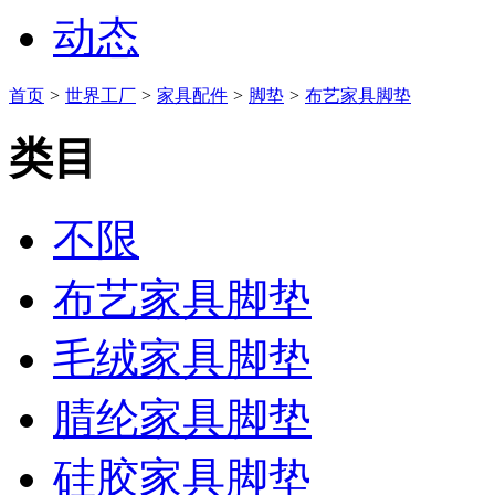
动态
首页
>
世界工厂
>
家具配件
>
脚垫
>
布艺家具脚垫
类目
不限
布艺家具脚垫
毛绒家具脚垫
腈纶家具脚垫
硅胶家具脚垫