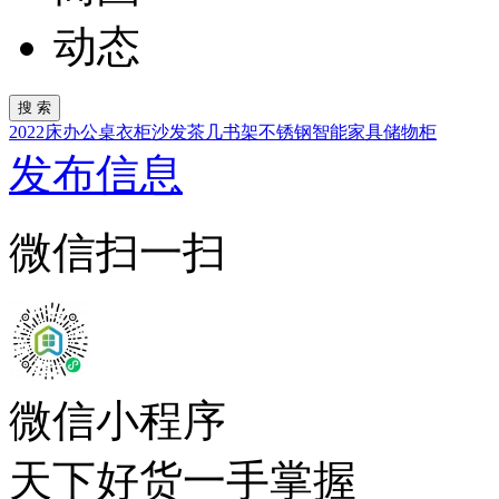
动态
2022
床
办公桌
衣柜
沙发
茶几
书架
不锈钢
智能家具
储物柜
发布信息
微信扫一扫
微信小程序
天下好货一手掌握