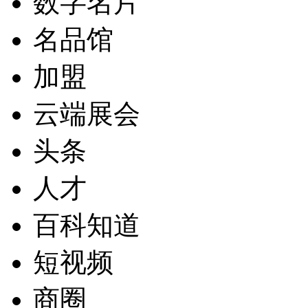
数字名片
名品馆
加盟
云端展会
头条
人才
百科知道
短视频
商圈