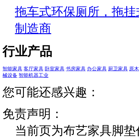
拖车式环保厕所，拖挂
制造商
行业产品
智能家具
客厅家具
卧室家具
书房家具
办公家具
厨卫家具
原木
械设备
智能机器工业
您可能还感兴趣：
免责声明：
当前页为布艺家具脚垫