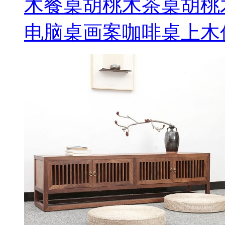
木餐桌胡桃木茶桌胡桃
电脑桌画案咖啡桌上木