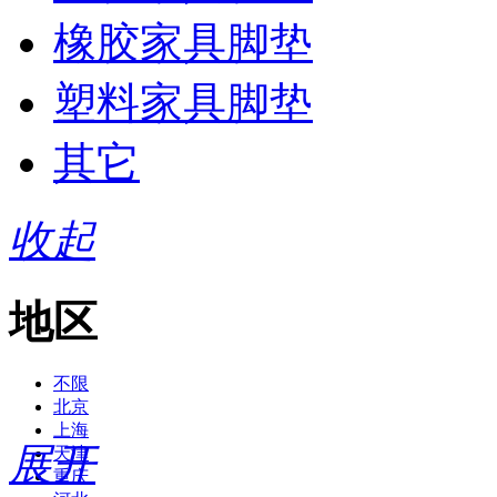
橡胶家具脚垫
塑料家具脚垫
其它
收起
地区
不限
北京
上海
展开
天津
重庆