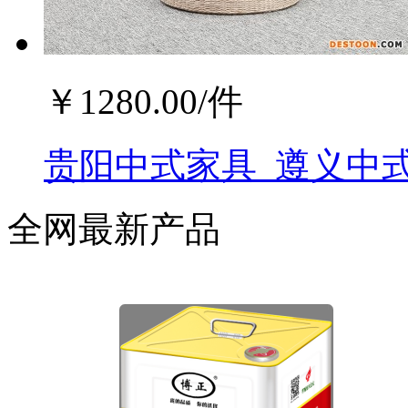
￥
1280.00
/件
贵阳中式家具_遵义中式
全网最新产品