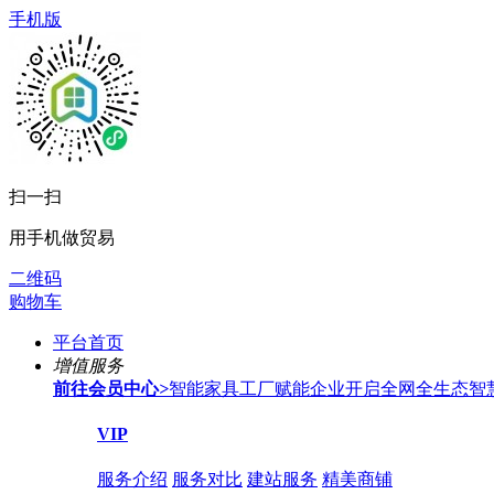
手机版
扫一扫
用手机做贸易
二维码
购物车
平台首页
增值服务
前往会员中心
>
智能家具工厂赋能企业开启全网全生态智
VIP
服务介绍
服务对比
建站服务
精美商铺