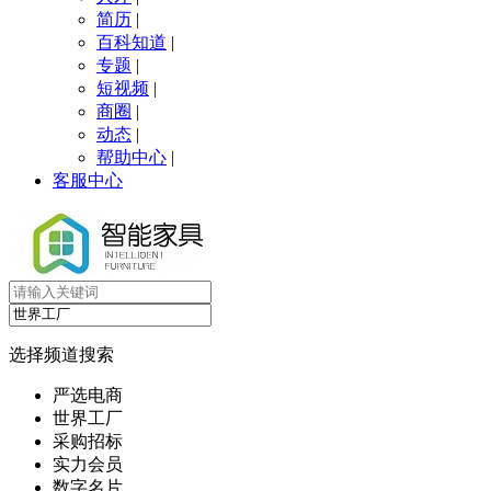
简历
|
百科知道
|
专题
|
短视频
|
商圈
|
动态
|
帮助中心
|
客服中心
选择频道搜索
严选电商
世界工厂
采购招标
实力会员
数字名片