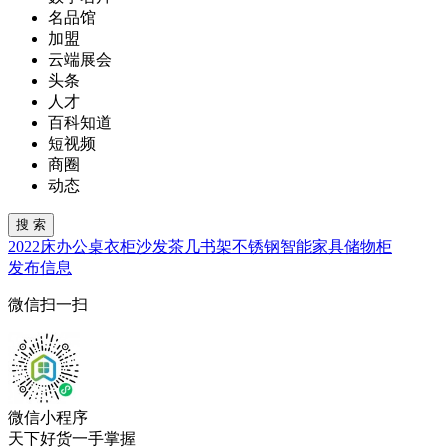
名品馆
加盟
云端展会
头条
人才
百科知道
短视频
商圈
动态
2022
床
办公桌
衣柜
沙发
茶几
书架
不锈钢
智能家具
储物柜
发布信息
微信扫一扫
微信小程序
天下好货一手掌握