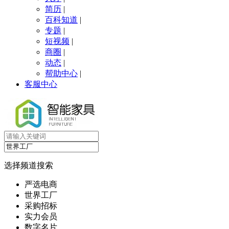
简历
|
百科知道
|
专题
|
短视频
|
商圈
|
动态
|
帮助中心
|
客服中心
选择频道搜索
严选电商
世界工厂
采购招标
实力会员
数字名片