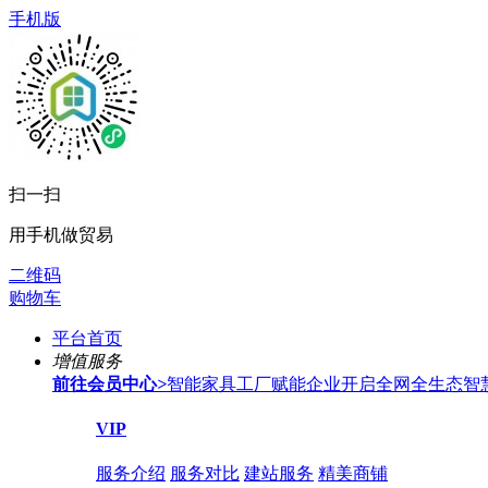
手机版
扫一扫
用手机做贸易
二维码
购物车
平台首页
增值服务
前往会员中心
>
智能家具工厂赋能企业开启全网全生态智
VIP
服务介绍
服务对比
建站服务
精美商铺