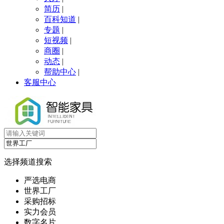
简历
|
百科知道
|
专题
|
短视频
|
商圈
|
动态
|
帮助中心
|
客服中心
选择频道搜索
严选电商
世界工厂
采购招标
实力会员
数字名片