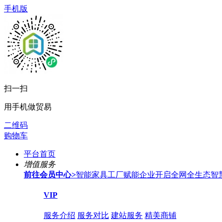
手机版
扫一扫
用手机做贸易
二维码
购物车
平台首页
增值服务
前往会员中心
>
智能家具工厂赋能企业开启全网全生态智
VIP
服务介绍
服务对比
建站服务
精美商铺