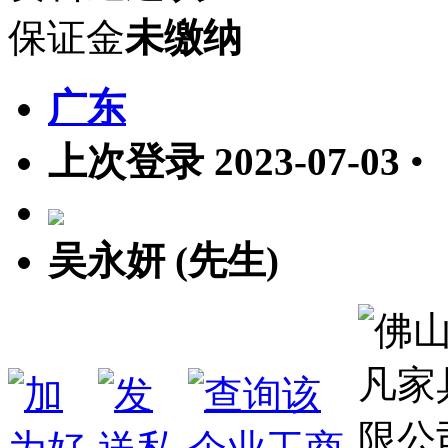
保证金
未缴纳
广东
上次登录 2023-07-03
•
吴永妍 (先生)