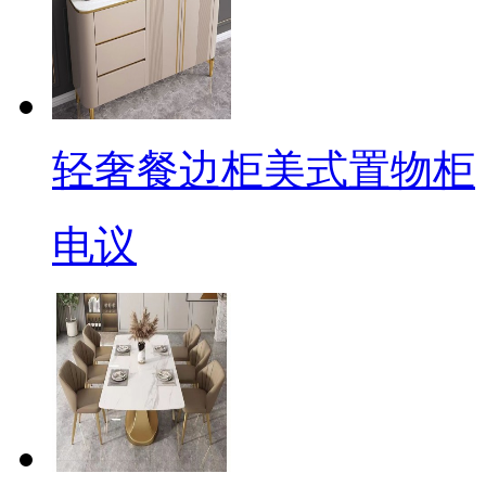
轻奢餐边柜美式置物柜
电议