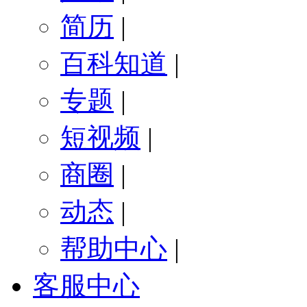
简历
|
百科知道
|
专题
|
短视频
|
商圈
|
动态
|
帮助中心
|
客服中心