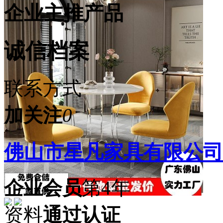
企业主推产品
诚信档案
联系方式
加关注
0
佛山市星凡家具有限公司
企业会员
第4年
资料
通过认证