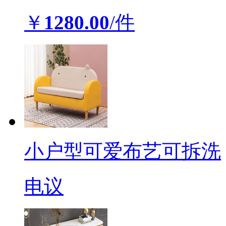
￥
1280.00
/件
小户型可爱布艺可拆洗
电议