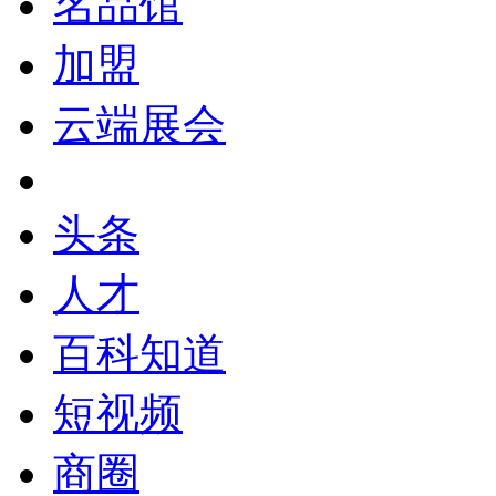
名品馆
加盟
云端展会
头条
人才
百科知道
短视频
商圈