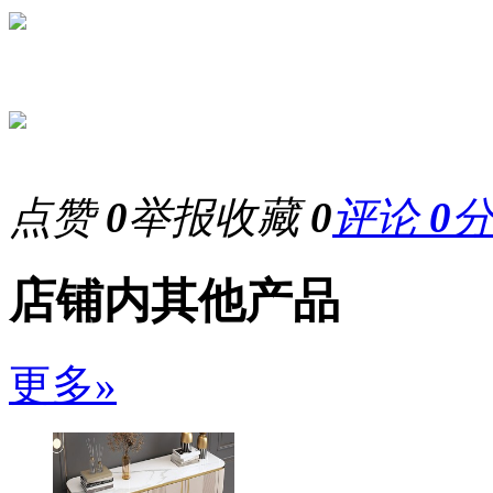
点赞
0
举报
收藏
0
评论
0
店铺内其他产品
更多»