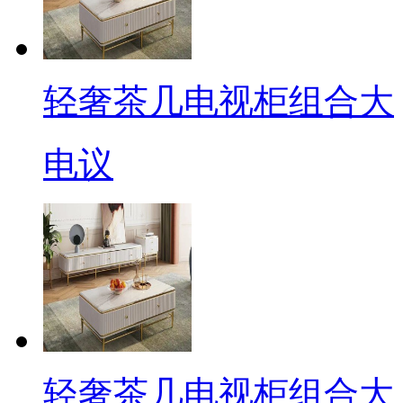
轻奢茶几电视柜组合大
电议
轻奢茶几电视柜组合大