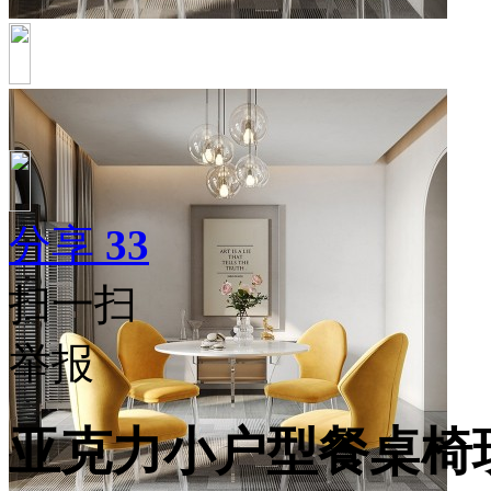
分享
33
扫一扫
举报
亚克力小户型餐桌椅