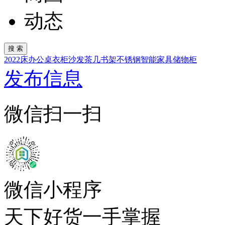
动态
2022
床
办公桌
衣柜
沙发
茶几
书架
不锈钢
智能家具
储物柜
发布信息
微信扫一扫
微信小程序
天下好货一手掌握