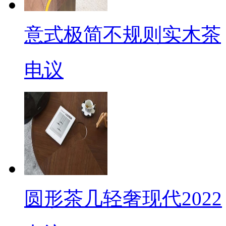
意式极简不规则实木茶
电议
圆形茶几轻奢现代2022