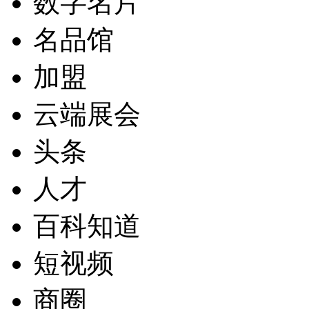
数字名片
名品馆
加盟
云端展会
头条
人才
百科知道
短视频
商圈