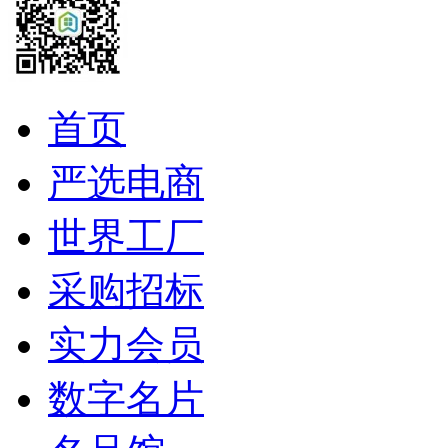
首页
严选电商
世界工厂
采购招标
实力会员
数字名片