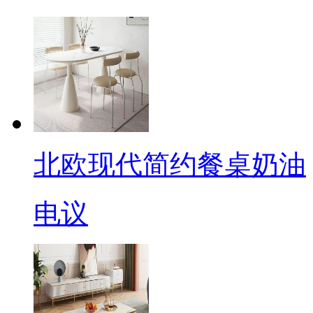
北欧现代简约餐桌奶油
电议