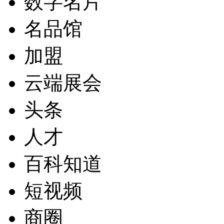
数字名片
名品馆
加盟
云端展会
头条
人才
百科知道
短视频
商圈