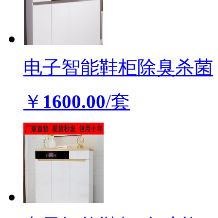
电子智能鞋柜除臭杀菌
￥
1600.00
/套