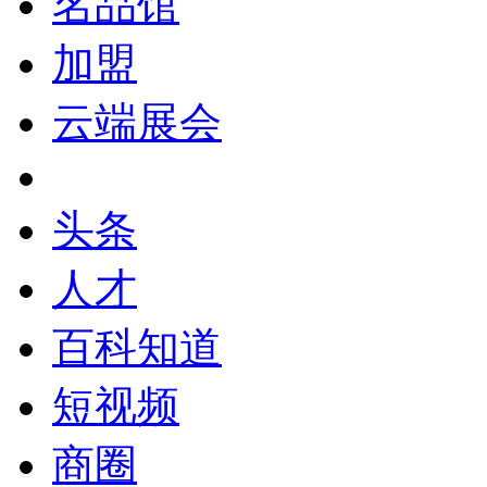
名品馆
加盟
云端展会
头条
人才
百科知道
短视频
商圈