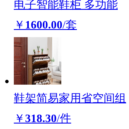
电子智能鞋柜 多功能
￥
1600.00
/套
鞋架简易家用省空间组
￥
318.30
/件