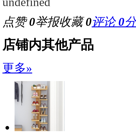
点赞
0
举报
收藏
0
评论
0
店铺内其他产品
更多»