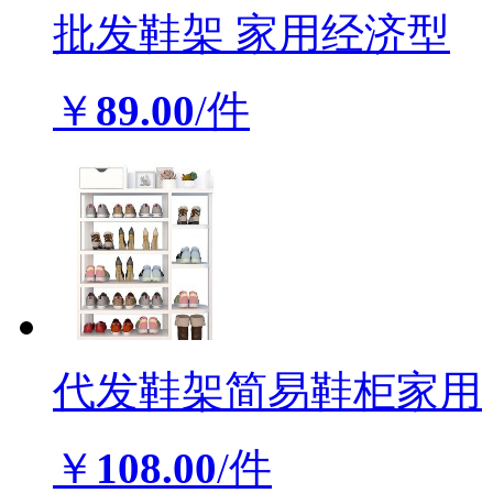
批发鞋架 家用经济型
￥
89.00
/件
代发鞋架简易鞋柜家用
￥
108.00
/件