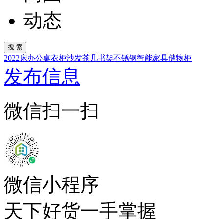
动态
2022
床
办公桌
衣柜
沙发
茶几
书架
不锈钢
智能家具
储物柜
发布信息
微信扫一扫
微信小程序
天下好货一手掌握