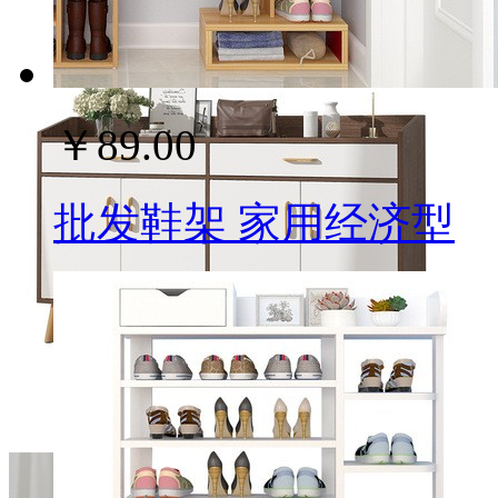
￥89.00
批发鞋架 家用经济型