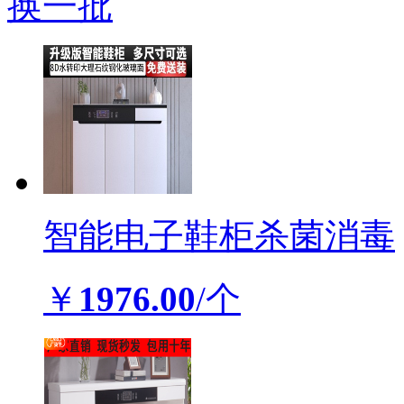
换一批
智能电子鞋柜杀菌消毒
￥
1976.00
/个