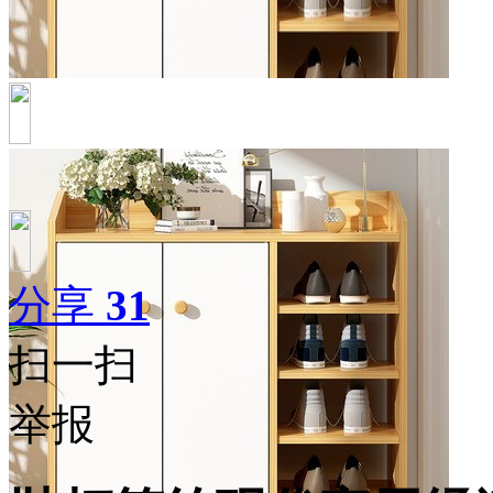
分享
31
扫一扫
举报