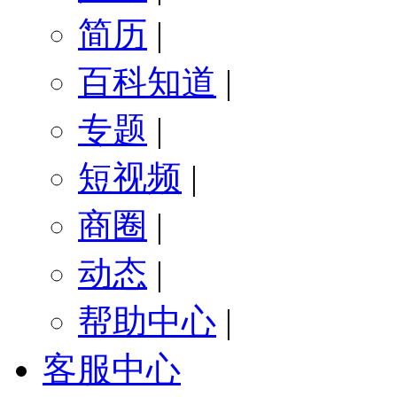
简历
|
百科知道
|
专题
|
短视频
|
商圈
|
动态
|
帮助中心
|
客服中心