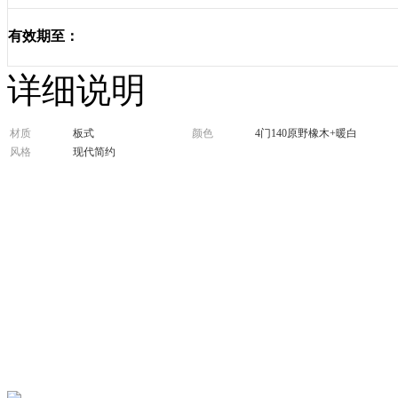
有效期至：
详细说明
材质
板式
颜色
4门140原野橡木+暖白
风格
现代简约