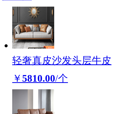
轻奢真皮沙发头层牛皮
￥
5810.00
/个