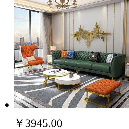
￥3945.00