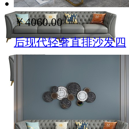
￥4060.00
后现代轻奢直排沙发四