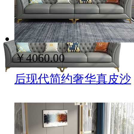
￥4060.00
后现代简约奢华真皮沙