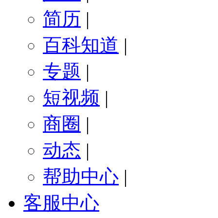
简历
|
百科知道
|
专题
|
短视频
|
商圈
|
动态
|
帮助中心
|
客服中心