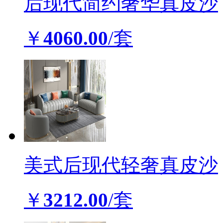
后现代简约奢华真皮沙
￥
4060.00
/套
美式后现代轻奢真皮沙
￥
3212.00
/套