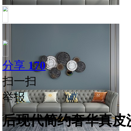
分享
170
扫一扫
举报
后现代简约奢华真皮