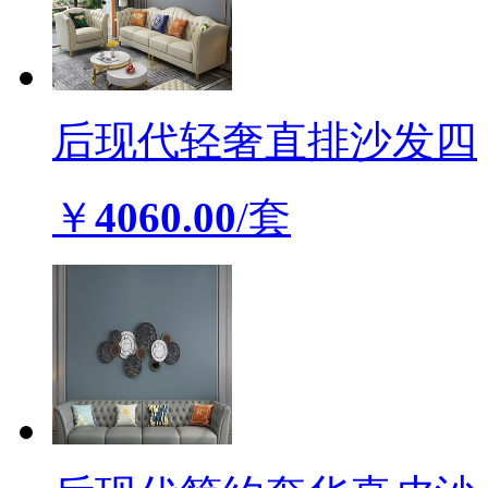
后现代轻奢直排沙发四
￥
4060.00
/套