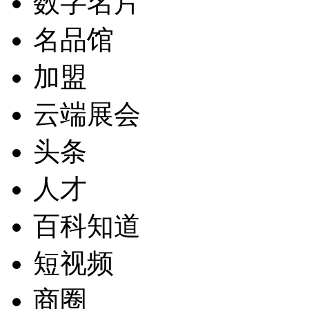
数字名片
名品馆
加盟
云端展会
头条
人才
百科知道
短视频
商圈