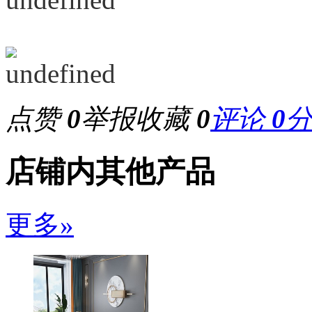
点赞
0
举报
收藏
0
评论
0
店铺内其他产品
更多»