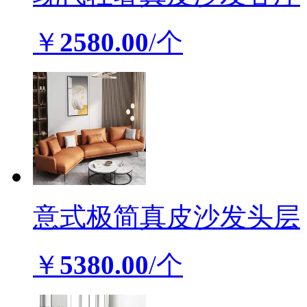
￥
2580.00
/个
意式极简真皮沙发头层
￥
5380.00
/个