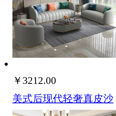
￥3212.00
美式后现代轻奢真皮沙