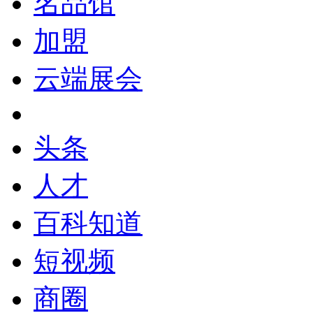
名品馆
加盟
云端展会
头条
人才
百科知道
短视频
商圈