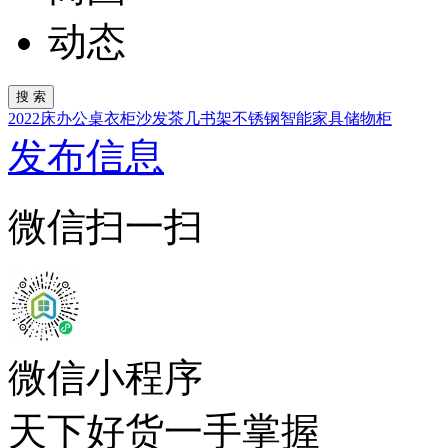
动态
2022
床
办公桌
衣柜
沙发
茶几
书架
不锈钢
智能家具
储物柜
发布信息
微信扫一扫
微信小程序
天下好货一手掌握