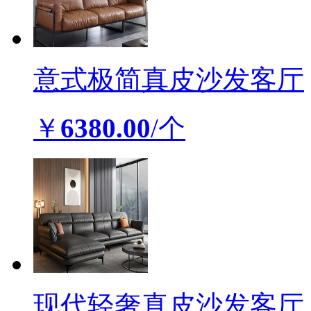
意式极简真皮沙发客厅
￥
6380.00
/个
现代轻奢真皮沙发客厅