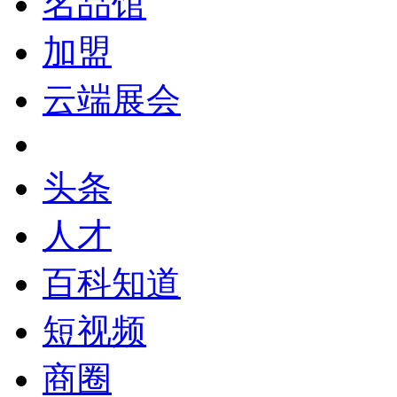
名品馆
加盟
云端展会
头条
人才
百科知道
短视频
商圈