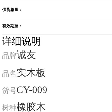
供货总量：
有效期至：
详细说明
诚友
品牌
实木板
品名
CY-009
货号
橡胶木
树种