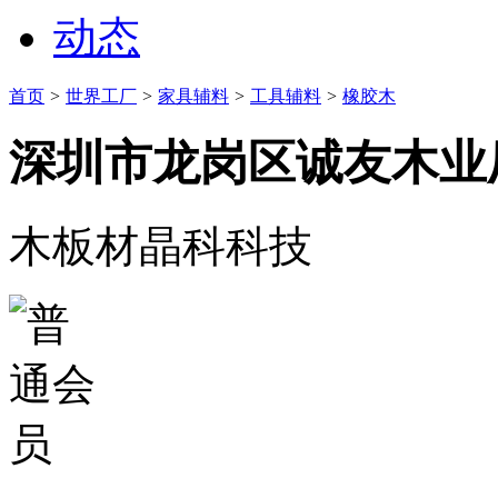
动态
首页
>
世界工厂
>
家具辅料
>
工具辅料
>
橡胶木
深圳市龙岗区诚友木业
木板材晶科科技