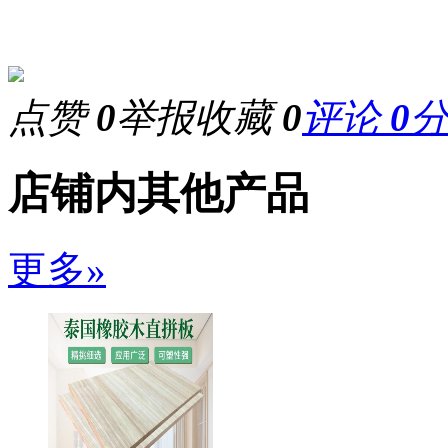
点赞
0
举报
收藏
0
评论
0
店铺内其他产品
更多»