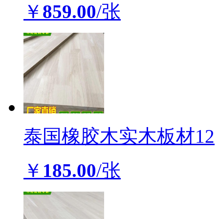
￥
859.00
/张
泰国橡胶木实木板材12
￥
185.00
/张