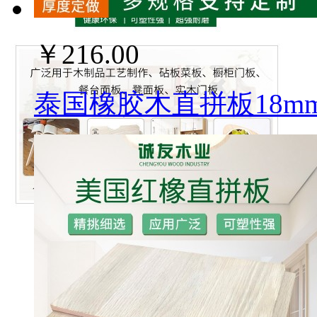
￥216.00
泰国橡胶木直拼板18m