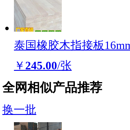
泰国橡胶木指接板16m
￥
245.00
/张
全网相似产品推荐
换一批