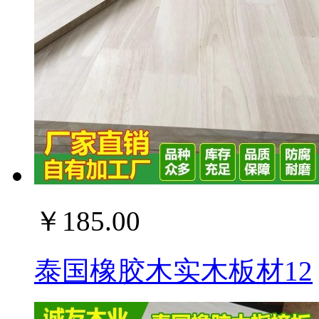
￥185.00
泰国橡胶木实木板材12