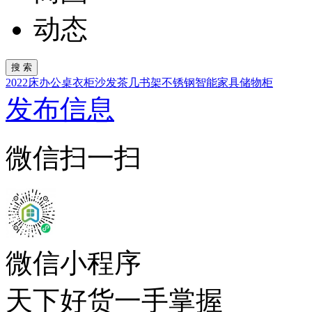
动态
2022
床
办公桌
衣柜
沙发
茶几
书架
不锈钢
智能家具
储物柜
发布信息
微信扫一扫
微信小程序
天下好货一手掌握