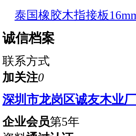
泰国橡胶木指接板16m
诚信档案
联系方式
加关注
0
深圳市龙岗区诚友木业厂
企业会员
第5年