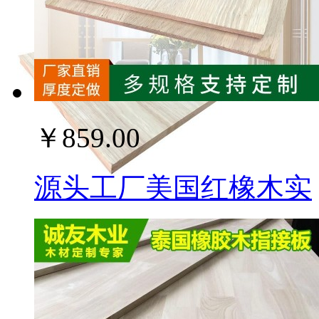
￥859.00
源头工厂美国红橡木实