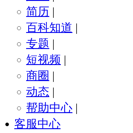
简历
|
百科知道
|
专题
|
短视频
|
商圈
|
动态
|
帮助中心
|
客服中心