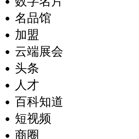
数字名片
名品馆
加盟
云端展会
头条
人才
百科知道
短视频
商圈